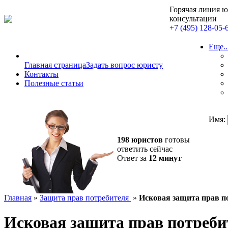
Горячая линия 
консультации
+7 (495) 128-05-
Еще..
Главная страница
Задать вопрос юристу
Контакты
Полезные статьи
Имя:
198 юристов
готовы
ответить сейчас
Ответ за
12 минут
Главная
»
Защита прав потребителя
»
Исковая защита прав п
Исковая защита прав потреби