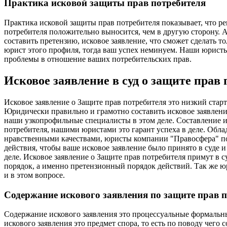
Практика исковой защиты прав потребителя
Практика исковой защиты прав потребителя показывает, что р
потребителя положительно выносится, чем в другую сторону. А
составить претензию, исковое заявление, что сможет сделать
юрист этого профиля, тогда ваш успех неминуем. Наши юристы
проблемы в отношение ваших потребительских прав.
Исковое заявление в суд о защите прав
Исковое заявление о Защите прав потребителя это низкий старт
Юридически правильно и грамотно составить исковое заявлени
наши узкопрофильные специалисты в этом деле. Составление и
потребителя, нашими юристами это гарант успеха в деле. Обл
нравственными качествами, юристы компании "Правосфера" п
действия, чтобы ваше исковое заявление было принято в суде и
деле. Исковое заявление о Защите прав потребителя примут в с
порядок, а именно претензионный порядок действий. Так же 
и в этом вопросе.
Содержание искового заявления по защите прав 
Содержание искового заявления это процессуальные формальн
искового заявления это предмет спора, то есть по поводу чего с