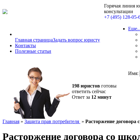
Горячая линия 
консультации
+7 (495) 128-05-
Еще..
Главная страница
Задать вопрос юристу
Контакты
Полезные статьи
Имя:
198 юристов
готовы
ответить сейчас
Ответ за
12 минут
Главная
»
Защита прав потребителя
»
Расторжение договора 
Расторжение договора со шко