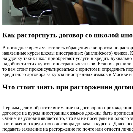
Как расторгнуть договор со школой ин
В последнее время участились обращения с вопросом по расто
навязанные курсы школы иностранных (английского) языков. К
на удочку таких школ приобретают услуги в кредит. Буквально 
надобности этих курсов иностранных языков. Если вы решили 
то вам стоит проконсультироваться с юристом и определить п
кредитного договора за курсы иностранных языков в Москве и
Что стоит знать при расторжении догов
Первым делом обратите внимание на договор по прохождению 
договоре на курсы иностранных языков должны быть прописан
Одним из условия является то, что вы не посещали ни одного з
расторжению кредитного договора до начала курсов. Далее не
подавать заявление на расторжение по почте или отнести лич