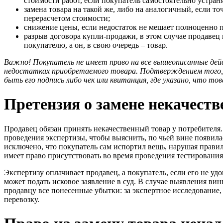
стоимости работ, если покупатель самостоятельно устраня
замена товара на такой же, либо на аналогичный, если то
перерасчетом стоимости;
снижение цены, если недостаток не мешает полноценно п
разрыв договора купли-продажи, в этом случае продавец
покупателю, а он, в свою очередь – товар.
Важно! Покупатель не имеет право на все вышеописанные дейс
недостатках приобретаемого товара. Подтверждением того,
быть его подпись либо чек или квитанция, где указано, что тов
Претензия о замене некачеств
Продавец обязан принять некачественный товар у потребителя.
проведения экспертизы, чтобы выяснить, по чьей вине появила
исключено, что покупатель сам испортил вещь, нарушая прави
имеет право присутствовать во время проведения тестирования
Экспертизу оплачивает продавец, а покупатель, если его не уд
может подать исковое заявление в суд. В случае выявления вин
продавцу все понесенные убытки: за экспертное исследование, з
перевозку.