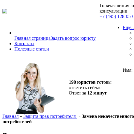
Горячая линия 
консультации
+7 (495) 128-05-
Еще..
Главная страница
Задать вопрос юристу
Контакты
Полезные статьи
Имя:
198 юристов
готовы
ответить сейчас
Ответ за
12 минут
Главная
»
Защита прав потребителя
»
Замена некачественного
потребителей