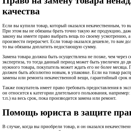
Право на замену товара нена
качества
Если вы купили товар, который оказался некачественным, то в
При этом вы не обязаны брать точно такую же продукцию, даже
закону вы имеете право выбрать вещь по своему усмотрению, а 
произвести перерасчет. Если товар оказался дешевле, то вам до
то вы обязаны доплатить недостающую сумму.
Замена товара должна быть осуществлена не позже, чем через 
экспертиза, то тогда данный период может быть увеличен до дв
нужного товара, покупатель может ждать его не более месяца. 
должен быть абсолютно новым, в упаковке. Если на товар распр
замены или ремонта некачественной вещи, гарантийный срок н
Также покупатель имеет право требовать предоставления в экс
он относится к категории длительного пользования, например: 
т.п.) на весь срок, пока производится замена или ремонт.
Помощь юриста в защите пра
В случае, когда вы приобрели товар, и он оказался некачестве