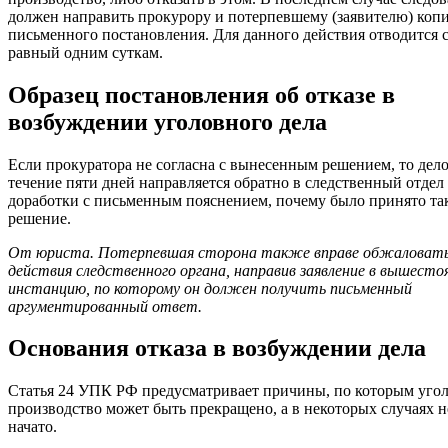
должен направить прокурору и потерпевшему (заявителю) коп
письменного постановления. Для данного действия отводится с
равный одним суткам.
Образец постановления об отказе в
возбуждении уголовного дела
Если прокуратора не согласна с вынесенным решением, то дело
течение пяти дней направляется обратно в следственный отдел
доработки с письменным пояснением, почему было принято та
решение.
От юриста. Потерпевшая сторона также вправе обжаловат
действия следственного органа, направив заявление в вышест
инстанцию, по которому он должен получить письменный
аргументированный ответ.
Основания отказа в возбуждении дела
Статья 24 УПК РФ предусматривает причины, по которым уго
производство может быть прекращено, а в некоторых случаях н
начато.