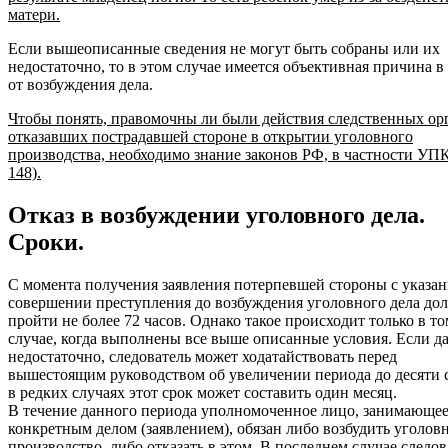
матери.
Если вышеописанные сведения не могут быть собраны или их
недостаточно, то в этом случае имеется объективная причина в 
от возбуждения дела.
Чтобы понять, правомочны ли были действия следственных ор
отказавших пострадавшей стороне в открытии уголовного
производства, необходимо знание законов РФ, в частности УПК 
148).
Отказ в возбуждении уголовного дела.
Сроки.
С момента получения заявления потерпевшей стороны с указан
совершении преступления до возбуждения уголовного дела до
пройти не более 72 часов. Однако такое происходит только в то
случае, когда выполнены все выше описанные условия. Если 
недостаточно, следователь может ходатайствовать перед
вышестоящим руководством об увеличении периода до десяти 
в редких случаях этот срок может составить один месяц.
В течение данного периода уполномоченное лицо, занимающее
конкретным делом (заявлением), обязан либо возбудить уголов
производство, либо отказать в этом. В последнем случае следов