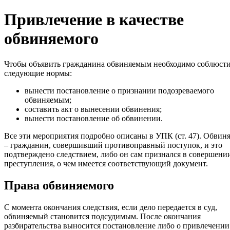
Привлечение в качестве
обвиняемого
Чтобы объявить гражданина обвиняемым необходимо соблюст
следующие нормы:
вынести постановление о признании подозреваемого
обвиняемым;
составить акт о вынесении обвинения;
вынести постановление об обвинении.
Все эти мероприятия подробно описаны в УПК (ст. 47). Обви
– гражданин, совершивший противоправный поступок, и это
подтверждено следствием, либо он сам признался в совершени
преступления, о чем имеется соответствующий документ.
Права обвиняемого
С момента окончания следствия, если дело передается в суд,
обвиняемый становится подсудимым. После окончания
разбирательства выносится постановление либо о привлечении