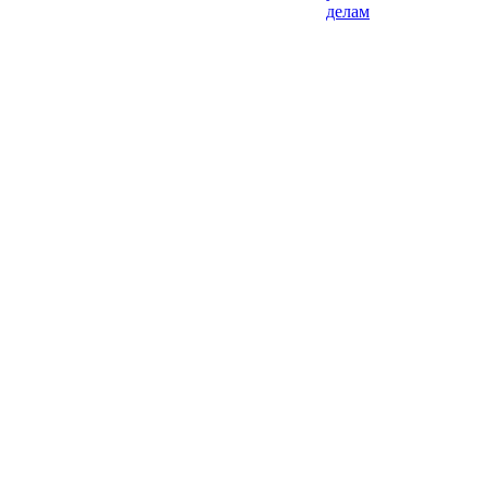
делам