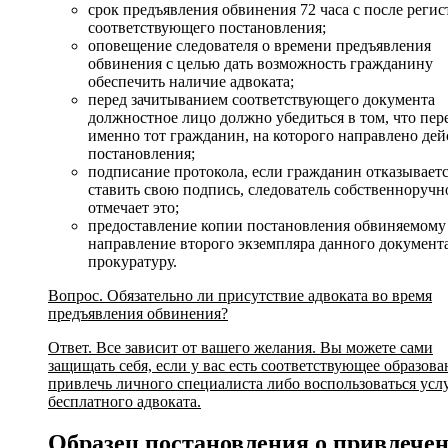
срок предъявления обвинения 72 часа с после реги
соответствующего постановления;
оповещение следователя о времени предъявления
обвинения с целью дать возможность гражданину
обеспечить наличие адвоката;
перед зачитыванием соответствующего документа
должностное лицо должно убедиться в том, что пер
именно тот гражданин, на которого направлено дей
постановления;
подписание протокола, если гражданин отказывает
ставить свою подпись, следователь собственноручн
отмечает это;
предоставление копии постановления обвиняемому
направление второго экземпляра данного документа
прокуратуру.
Вопрос. Обязательно ли присутствие адвоката во время
предъявления обвинения?
Ответ. Все зависит от вашего желания. Вы можете сами
защищать себя, если у вас есть соответствующее образова
привлечь личного специалиста либо воспользоваться усл
бесплатного адвоката.
Образец постановления о привлече