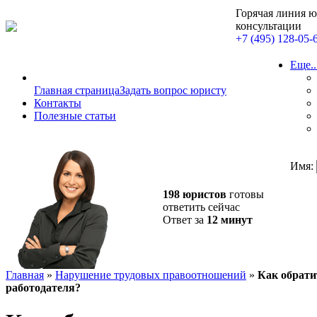
Горячая линия 
консультации
+7 (495) 128-05-
Еще..
Главная страница
Задать вопрос юристу
Контакты
Полезные статьи
Имя:
198 юристов
готовы
ответить сейчас
Ответ за
12 минут
Главная
»
Нарушение трудовых правоотношений
»
Как обрати
работодателя?