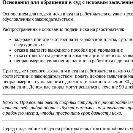
Основания для обращения в суд с исковым заявление
Основанием для подачи иска в суд на работодателя служит нес
обусловленных законодательством.
Распространенные основания подачи иска на работодателя:
задержка или отказ от выплаты заработной платы, суточ
сверхурочных;
отказ в выплате выходного пособия при увольнении;
отказ от выплаты денежной компенсации за неиспользов
неправомерное увольнение наемного работника с должн
При подаче искового заявления в суд на работодателя важно с
соответствии с законодательством, подать исковое заявление н
неправомерного увольнения с должности можно в течение 30 д
увольнении. Денежные споры могут решаться в течение 90 дне
Важно: При возникновении спорных ситуаций с работодателе
юриста, ведь работодатель будет максимально затягивать пр
с рабочего места, чтобы просрочить срок давности иска
.
Перед подачей иска в суд на работодателя, стоит попробовать 