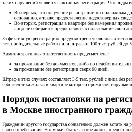
таких нарушений является фиктивная регистрация. Что подраз
Во-первых, это получение регистрации по подложным д
основанию, а также предоставление недостоверных сведе
Во-вторых, регистрация в квартире без намерения прожи
лицо не собирается предоставлять в пользование свою ж
За фиктивную регистрацию предусмотрена уголовная ответств
лет, принудительные работы или штраф от 100 тыс. рублей до 5
Административная ответственность предусмотрена:
за проживание без документов, либо по недействительны
за проживание без регистрации сверх 90 дней.
Штраф в этих случаях составляет: 3-5 тыс. рублей с лица без ре
собственника жилья, в квартире которого проживает нарушающ
Порядок постановки на регис
в Москве иностранного граж
Гражданин другого государства обязательно должен встать на 
своего пребывания. Это может быть частное жилье, предоставл