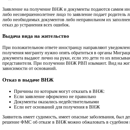
Заявление на получение ВНЖ и документы подаются самим ино
либо несовершеннолетнее лицо то заявление подает родитель л
либо необходимых документов либо неправильном их заполнен
отказ до устранения всех ошибок.
Выдача вида на жительство
При положительном ответе иностранцу направляют уведомлени
получения мигранту нужно опять обратиться в органы Мигра
документа выдают лично на руки, если это дети то их вписыв
представителя. При получении ВНЖ РВП изымают. Вид на жите
зависимости от оснований.
Отказ в выдаче ВНЖ
Причины по которым могут отказать в ВНЖ:
Если заявление оформлено не правильно
Документы оказались недействительными
Если нет оснований для получения в ВНЖ
З
аявитель имеет судимость, имеет опасные заболевания, был де
решение ФМС об отказе в ВНЖ можно обжаловать в судебном 