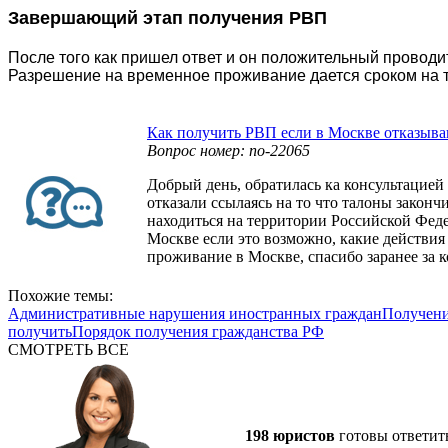
Завершающий этап получения РВП
После того как пришел ответ и он положительный проводи
Разрешение на временное проживание дается сроком на т
Как получить РВП если в Москве отказыв
Вопрос номер: no-22065
Добрый день, обратилась ка консультацие
отказали ссылаясь на то что талоны законч
находиться на территории Российской Фед
Москве если это возможно, какие действи
проживание в Москве, спасибо заранее за 
Похожие темы:
Административные нарушения иностранных граждан
Получени
получить
Порядок получения гражданства РФ
СМОТРЕТЬ ВСЕ
198 юристов
готовы ответит