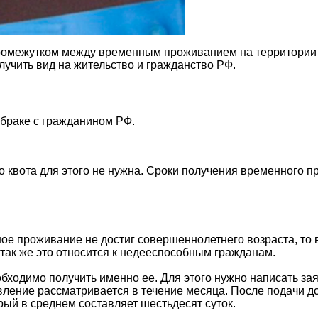
ромежутком между временным проживанием на территории
учить вид на жительство и гражданство РФ.
 браке с гражданином РФ.
о квота для этого не нужна. Сроки получения временного п
ное проживание не достиг совершеннолетнего возраста, то
так же это относится к недееспособным гражданам.
бходимо получить именно ее. Для этого нужно написать зая
вление рассматривается в течение месяца. После подачи д
орый в среднем составляет шестьдесят суток.