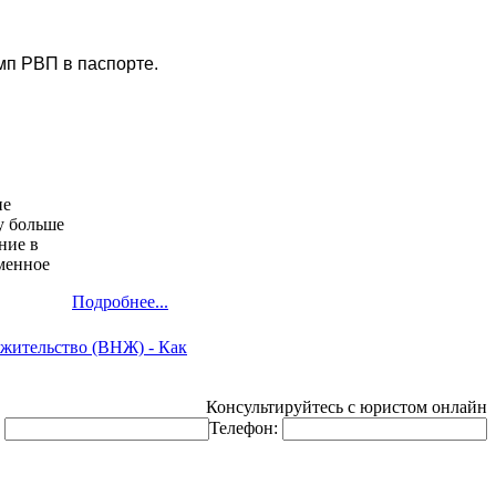
мп РВП в паспорте.
не
у больше
ние в
менное
Подробнее...
 жительство (ВНЖ) - Как
Консультируйтесь с юристом онлайн
:
Телефон: