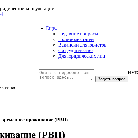
юридической консультации
64
Еще...
Недавние вопросы
Полезные статьи
Вакансии для юристов
Сотрудничество
Для юридических лиц
Имя
ь сейчас
 временное проживание (РВП)
оживание (РВП)