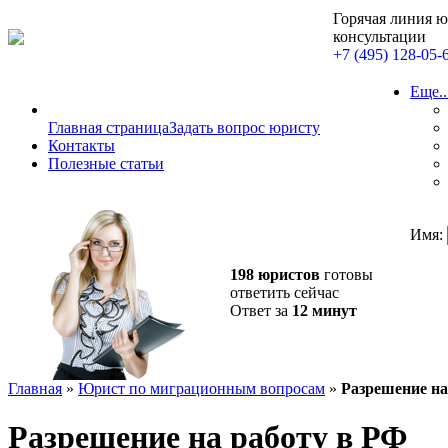
Горячая линия 
консультации
+7 (495) 128-05-
Еще..
Главная страница
Задать вопрос юристу
Контакты
Полезные статьи
Имя:
198 юристов
готовы
ответить сейчас
Ответ за
12 минут
Главная
»
Юрист по миграционным вопросам
»
Разрешение на
Разрешение на работу в РФ