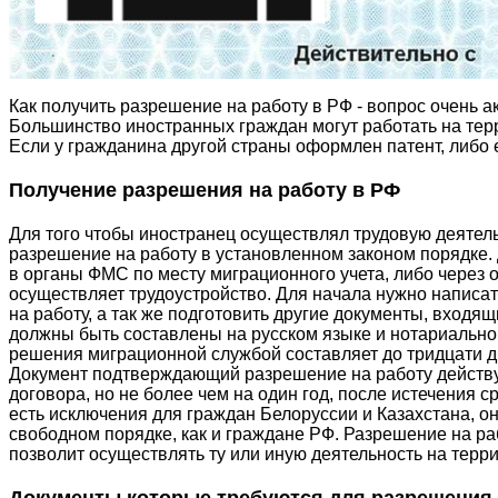
Как получить разрешение на работу в РФ - вопрос очень 
Большинство иностранных граждан могут работать на терр
Если у гражданина другой страны оформлен патент, либо 
Получение разрешения на работу в РФ
Для того чтобы иностранец осуществлял трудовую деятел
разрешение на работу в установленном законом порядке.
в органы ФМС по месту миграционного учета, либо через 
осуществляет трудоустройство. Для начала нужно написа
на работу, а так же подготовить другие документы, входящ
должны быть составлены на русском языке и нотариально
решения миграционной службой составляет до тридцати д
Документ подтверждающий разрешение на работу действуе
договора, но не более чем на один год, после истечения с
есть исключения для граждан Белоруссии и Казахстана, он
свободном порядке, как и граждане РФ. Разрешение на р
позволит осуществлять ту или иную деятельность на терр
Документы которые требуются для разрешения 