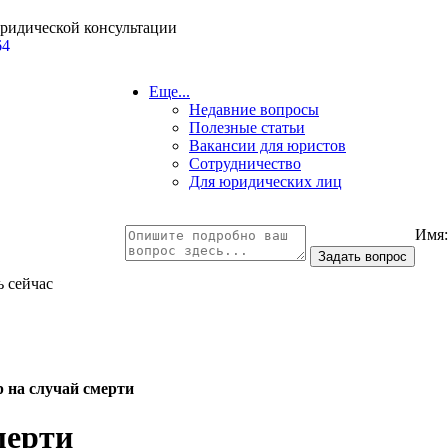
юридической консультации
64
Еще...
Недавние вопросы
Полезные статьи
Вакансии для юристов
Сотрудничество
Для юридических лиц
Имя
ь сейчас
 на случай смерти
мерти