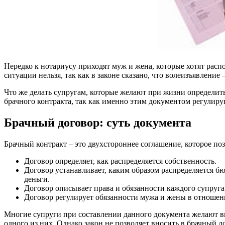
Нередко к нотариусу приходят муж и жена, которые хотят расп
ситуации нельзя, так как в законе сказано, что волеизъявление
Что же делать супругам, которые желают при жизни определить
брачного контракта, так как именно этим документом регули
Брачный договор: суть документа
Брачный контракт – это двухстороннее соглашение, которое п
Договор определяет, как распределяется собственность.
Договор устанавливает, каким образом распределяется бю
деньги.
Договор описывает права и обязанности каждого супруга
Договор регулирует обязанности мужа и жены в отношен
Многие супруги при составлении данного документа желают вне
одного из них. Однако закон не позволяет вносить в брачный д