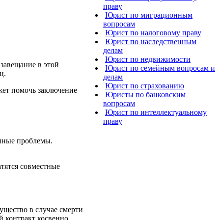
праву
Юрист по миграционным
вопросам
Юрист по налоговому праву
Юрист по наследственным
делам
Юрист по недвижимости
 завещание в этой
Юрист по семейным вопросам и
ц.
делам
Юрист по страхованию
ожет помочь заключение
Юристы по банковским
вопросам
Юрист по интеллектуальному
праву
енные проблемы.
атятся совместные
ущество в случае смерти
ой контракт косвенно