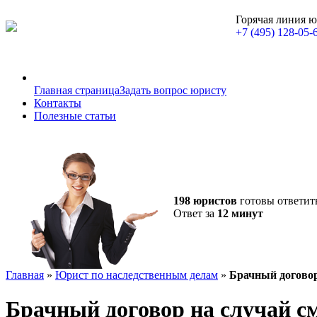
Горячая линия 
+7 (495) 128-05-
Главная страница
Задать вопрос юристу
Контакты
Полезные статьи
198 юристов
готовы ответит
Ответ за
12 минут
Главная
»
Юрист по наследственным делам
»
Брачный договор
Брачный договор на случай с