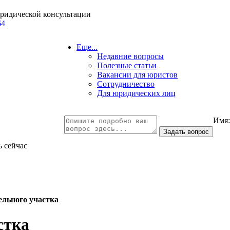
юридической консультации
64
Еще...
Недавние вопросы
Полезные статьи
Вакансии для юристов
Сотрудничество
Для юридических лиц
Имя
ь сейчас
ельного участка
стка