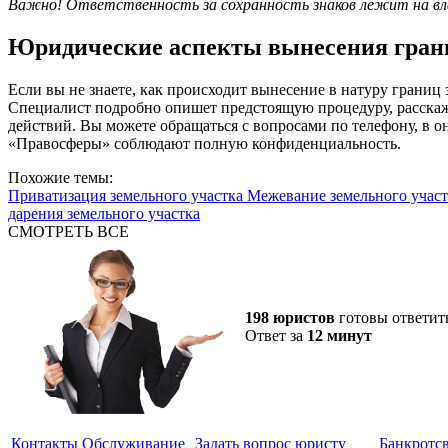
Важно! Ответственность за сохранность знаков лежит на влад
Юридические аспекты вынесения грани
Если вы не знаете, как происходит вынесение в натуру границ
Специалист подробно опишет предстоящую процедуру, расскаже
действий. Вы можете обращаться с вопросами по телефону, в о
«Правосферы» соблюдают полную конфиденциальность.
Похожие темы:
Приватизация земельного участка
Межевание земельного участ
дарения земельного участка
СМОТРЕТЬ ВСЕ
198 юристов
готовы ответит
Ответ за
12 минут
Контакты
Обслуживание
Задать вопрос юристу
Банкротс