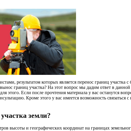
стами, результатом которых является перенос границ участка с 
вынос границ участка? На этот вопрос мы дадим ответ в данной 
для этого. Если после прочтения материала у вас останутся вопр
сультацию. Кроме этого у вас имеется возможность связаться с
 участка земли?
тров высоты и географических координат на границах земельног