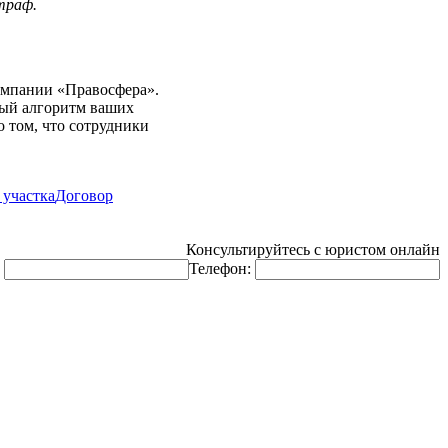
траф.
компании «Правосфера».
ный алгоритм ваших
о том, что сотрудники
 участка
Договор
Консультируйтесь с юристом онлайн
:
Телефон: