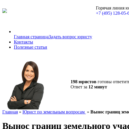
Горячая линия 
+7 (495) 128-05-
Главная страница
Задать вопрос юристу
Контакты
Полезные статьи
198 юристов
готовы ответит
Ответ за
12 минут
Главная
»
Юрист по земельным вопросам
»
Вынос границ зем
Вынос границ земельного уча