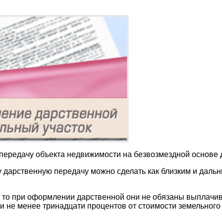
передачу объекта недвижимости на безвозмездной основе д
 дарственную передачу можно сделать как близким и дальн
), то при оформлении дарственной они не обязаны выплачив
ти не менее тринадцати процентов от стоимости земельного