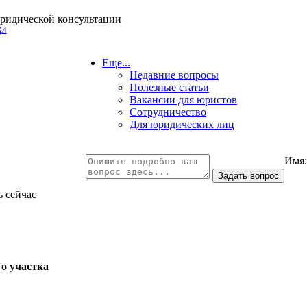
юридической консультации
64
Еще...
Недавние вопросы
Полезные статьи
Вакансии для юристов
Сотрудничество
Для юридических лиц
Имя
ь сейчас
го участка