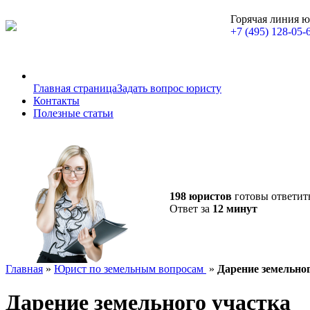
Горячая линия 
+7 (495) 128-05-
Главная страница
Задать вопрос юристу
Контакты
Полезные статьи
198 юристов
готовы ответит
Ответ за
12 минут
Главная
»
Юрист по земельным вопросам
»
Дарение земельно
Дарение земельного участка