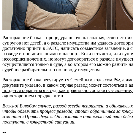
Расторжение брака – процедура не очень сложная, если нет ник
супругов нет детей, а о разделе имущества им удалось договор
достаточно прийти в ЗАГС, написать совместное заявление, а сп
разводе и поставить штамп в паспорт. Если есть дети, или суп
несовершеннолетних, не могут договориться о разделе имуществ
осуществляется только в суде, а во втором его можно разбить на
судебное разбирательство по поводу имущества.
Расторжение брака регулируется Семейным кодексом РФ, а име
документе указано, в каком случае развод может состояться в 
придется обращаться в суд, как правильно составить заявление,
одностороннем порядке и т.п.
Важно! В любом случае, развод всегда неприятен, а одинаковы
чтобы облегчить процесс развода, стоит обратиться за конс
компании «Правосфера». Он составит оптимальный план дейст
поступать в конкретной ситуации.