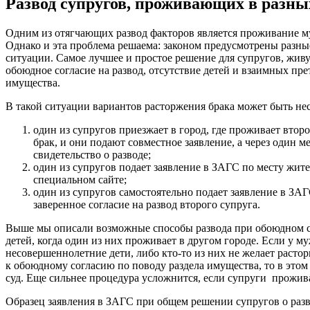
Развод супругов, проживающих в разны
Одним из отягчающих развод факторов является проживание м
Однако и эта проблема решаема: законом предусмотрены разн
ситуации. Самое лучшее и простое решение для супругов, живу
обоюдное согласие на развод, отсутствие детей и взаимных пр
имущества.
В такой ситуации вариантов расторжения брака может быть нес
один из супругов приезжает в город, где проживает второ
брак, и они подают совместное заявление, а через один 
свидетельство о разводе;
один из супругов подает заявление в ЗАГС по месту жите
специальном сайте;
один из супругов самостоятельно подает заявление в ЗА
заверенное согласие на развод второго супруга.
Выше мы описали возможные способы развода при обоюдном с
детей, когда один из них проживает в другом городе. Если у 
несовершеннолетние дети, либо кто-то из них не желает растор
к обоюдному согласию по поводу раздела имущества, то в этом 
суд. Еще сильнее процедура усложнится, если супруги прожив
Образец заявления в ЗАГС при общем решении супругов о разв