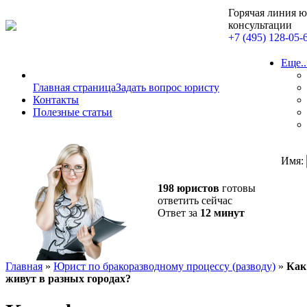
Горячая линия 
консультации
+7 (495) 128-05-
Еще..
Главная страница
Задать вопрос юристу
Контакты
Полезные статьи
Имя:
198 юристов
готовы
ответить сейчас
Ответ за
12 минут
Главная
»
Юрист по бракоразводному процессу (разводу)
»
Как
живут в разных городах?