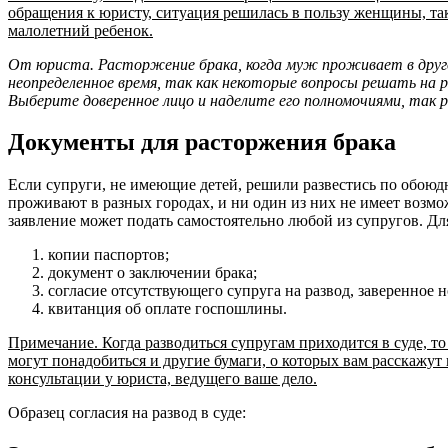
обращения к юристу, ситуация решилась в пользу женщины, так
малолетний ребенок.
От юриста. Расторжение брака, когда муж проживает в друг
неопределенное время, так как некоторые вопросы решать на 
Выберите доверенное лицо и наделите его полномочиями, так р
Документы для расторжения брака
Если супруги, не имеющие детей, решили развестись по обоюд
проживают в разных городах, и ни один из них не имеет возмо
заявление может подать самостоятельно любой из супругов. Д
копии паспортов;
документ о заключении брака;
согласие отсутствующего супруга на развод, заверенное 
квитанция об оплате госпошлины.
Примечание. Когда разводиться супругам приходится в суде, т
могут понадобиться и другие бумаги, о которых вам расскажут 
консультации у юриста, ведущего ваше дело.
Образец согласия на развод в суде: