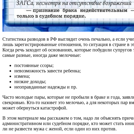
Статистика разводов в РФ выглядит очень печально, а если учи
лишь зарегистрированные отношения, то ситуация в стране в э
Когда речь заходит об основаниях, которые побудили супругов 
самые разные, иногда даже мелочные:
постоянные ссоры;
невозможность завести ребенка;
измена;
низкие доходы;
неоправданные надежды и пр.
Часто молодые пары, которые не пробыли в браке и года, заявля
свекровью. Кто-то назовет это мелочью, а для некоторых пар 
может обернуться катастрофой.
В этом материале мы расскажем о том, надо ли объяснять причи
административном или судебном порядке, кто может стать ини
ли не развести мужа с женой, если один из них против.