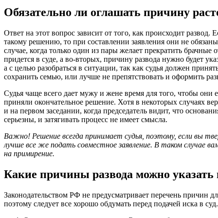
Обязательно ли оглашать причину раст
Ответ на этот вопрос зависит от того, как происходит развод.
такому решению, то при составлении заявления они не обязаны
случае, когда только один из пары желает прекратить брачные 
придется в суде, а во-вторых, причину развода нужно будет ука
а с целью разобраться в ситуации, так как судья должен принят
сохранить семью, или лучше не препятствовать и оформить раз
Судья чаще всего дает мужу и жене время для того, чтобы они 
приняли окончательное решение. Хотя в некоторых случаях ве
и на первом заседании, когда председатель видит, что основан
серьезны, и затягивать процесс не имеет смысла.
Важно! Решение всегда принимает судья, поэтому, если вы тв
лучше все же подать совместное заявление. В таком случае ва
на примирение.
Какие причины развода можно указать 
Законодательством РФ не предусматривает перечень причин для
поэтому следует все хорошо обдумать перед подачей иска в суд.