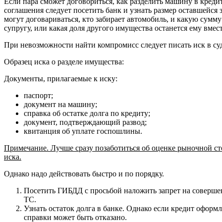
Если пара сможет договориться, как разделить машину в кредит
соглашения следует посетить банк и узнать размер оставшейся 
могут договариваться, кто забирает автомобиль, и какую сумм
супругу, или какая доля другого имущества останется ему вмес
При невозможности найти компромисс следует писать иск в су
Образец иска о разделе имущества:
Документы, прилагаемые к иску:
паспорт;
документ на машину;
справка об остатке долга по кредиту;
документ, подтверждающий развод;
квитанция об уплате госпошлины.
Примечание. Лучше сразу позаботиться об оценке рыночной с
иска.
Однако надо действовать быстро и по порядку.
Посетить ГИБДД с просьбой наложить запрет на соверше
ТС.
Узнать остаток долга в банке. Однако если кредит оформл
справки может быть отказано.