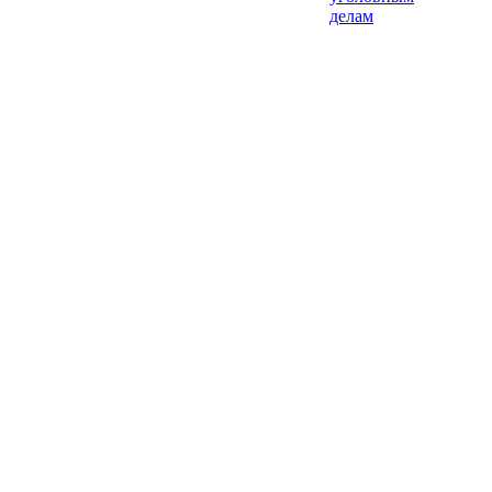
делам