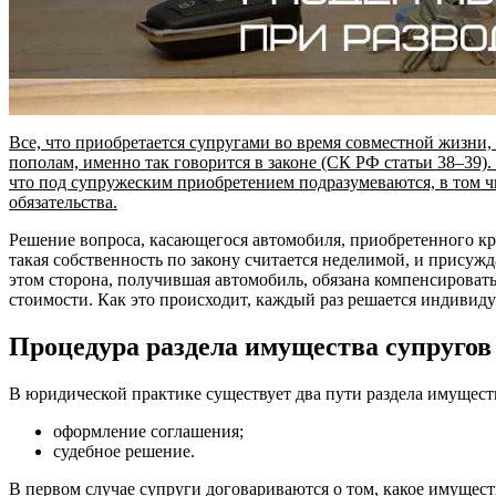
Все, что приобретается супругами во время совместной жизни,
пополам, именно так говорится в законе (СК РФ статьи 38–39).
что под супружеским приобретением подразумеваются, в том чи
обязательства.
Решение вопроса, касающегося автомобиля, приобретенного кре
такая собственность по закону считается неделимой, и присужд
этом сторона, получившая автомобиль, обязана компенсироват
стоимости. Как это происходит, каждый раз решается индивиду
Процедура раздела имущества супругов
В юридической практике существует два пути раздела имущест
оформление соглашения;
судебное решение.
В первом случае супруги договариваются о том, какое имущест