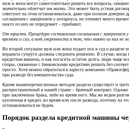
муж и жена могут самостоятельно решить все вопросы, связанн
значительно облегчит им жизнь. Это может быть устная догово
советуют на этом останавливаться, даже при полном доверии д
соглашения с заверением у нотариуса, не отнимет много времени
никто из них не передумает – прибавит.
От юриста. Процедура составления соглашения с заверением у
времени и сил, а вот уверенности в том, что никто из них не 
Во второй ситуации муж или жена подает иск в суд о разделе 
вердикта супруги должны следовать решению. В случае, когда 
кредитная машина, и как погасить остаток долга, люди чаще все
споры, связанные с банковскими кредитами решить без соотве
просто. Хотя можно обратиться к юристу компании «Правосфер
при разводе без вмешательства суда.
Кроме вышеперечисленных методов раздела существует и трети
распространенный в нашей стране – брачный контракт. Однако
при заключении брака, либо во время него. Мы же ведем разгов
купленная в кредит, во время или после развода, поэтому на э
останавливаться не будем.
Порядок раздела кредитной машины чер