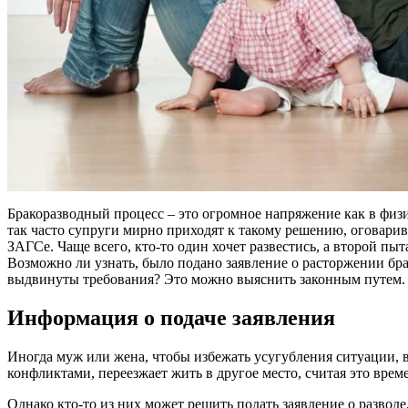
Бракоразводный процесс – это огромное напряжение как в физи
так часто супруги мирно приходят к такому решению, оговарив
ЗАГСе. Чаще всего, кто-то один хочет развестись, а второй пы
Возможно ли узнать, было подано заявление о расторжении бр
выдвинуты требования? Это можно выяснить законным путем.
Информация о подаче заявления
Иногда муж или жена, чтобы избежать усугубления ситуации,
конфликтами, переезжает жить в другое место, считая это вре
Однако кто-то из них может решить подать заявление о разводе