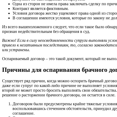
Одна из сторон не имела права заключать сделку по прич
Контракт является фиктивным.
Условия договора жестко ущемляют права одной из сторо
В соглашении имеются условия, которые по закону не до
Из всего вышеизложенного следует, что если такое было обнар
признан недействительным без обращения в суд.
Важно! Если в силу неосведомленности супруги выполняли усл
привело к негативным последствиям, то, согласно законодате
или устранены.
Оспариваемый договор – это такой документ, который не выпо
Причины для оспаривания брачного до
Существует ряд причин, когда можно оспорить брачный договор
даже если супруг по какой-либо причине не выполняет условия
второй не может просто бросить выполнять свои обязательства.
решение о расторжении брачного договора, он остается в силе.
Договором были предусмотрены крайне тяжелые условия д
воспользовавшись стечением обстоятельств, принудил др
соглашение.