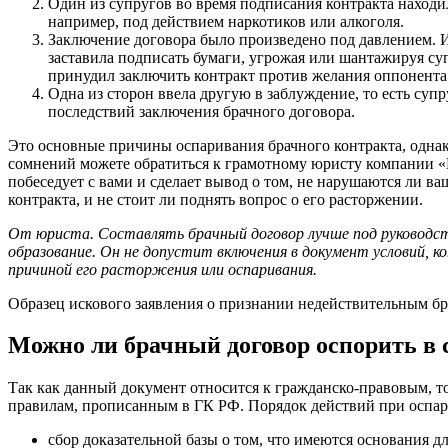
Один из супругов во время подписания контракта находи
например, под действием наркотиков или алкоголя.
Заключение договора было произведено под давлением. Им
заставила подписать бумаги, угрожая или шантажируя су
принудил заключить контракт против желания оппонента
Одна из сторон ввела другую в заблуждение, то есть супр
последствий заключения брачного договора.
Это основные причины оспаривания брачного контракта, однако
сомнений можете обратиться к грамотному юристу компании «
побеседует с вами и сделает вывод о том, не нарушаются ли в
контракта, и не стоит ли поднять вопрос о его расторжении.
От юриста. Составлять брачный договор лучше под руководст
образование. Он не допустит включения в документ условий, 
причиной его расторжения или оспаривания.
Образец искового заявления о признании недействительным бр
Можно ли брачный договор оспорить в су
Так как данный документ относится к гражданско-правовым, то
правилам, прописанным в ГК РФ. Порядок действий при оспар
сбор доказательной базы о том, что имеются основания д