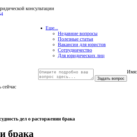
юридической консультации
64
Еще...
Недавние вопросы
Полезные статьи
Вакансии для юристов
Сотрудничество
Для юридических лиц
Имя
ь сейчас
судность дел о расторжении брака
и брака