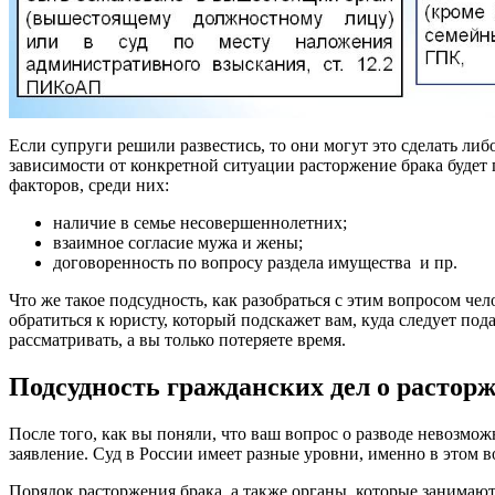
Если супруги решили развестись, то они могут это сделать либ
зависимости от конкретной ситуации расторжение брака будет
факторов, среди них:
наличие в семье несовершеннолетних;
взаимное согласие мужа и жены;
договоренность по вопросу раздела имущества и пр.
Что же такое подсудность, как разобраться с этим вопросом че
обратиться к юристу, который подскажет вам, куда следует пода
рассматривать, а вы только потеряете время.
Подсудность гражданских дел о растор
После того, как вы поняли, что ваш вопрос о разводе невозмо
заявление. Суд в России имеет разные уровни, именно в этом в
Порядок расторжения брака, а также органы, которые занимаю