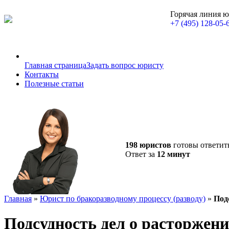
Горячая линия 
+7 (495) 128-05-
Главная страница
Задать вопрос юристу
Контакты
Полезные статьи
198 юристов
готовы ответит
Ответ за
12 минут
Главная
»
Юрист по бракоразводному процессу (разводу)
»
Под
Подсудность дел о расторжени