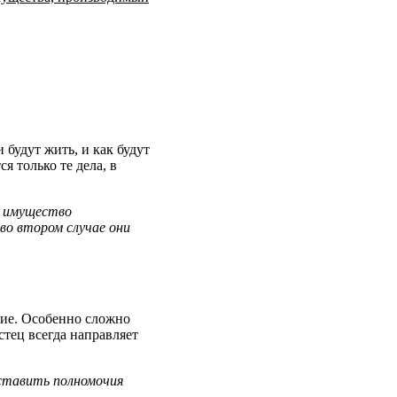
 будут жить, и как будут
 только те дела, в
е имущество
во втором случае они
ение. Особенно сложно
стец всегда направляет
оставить полномочия