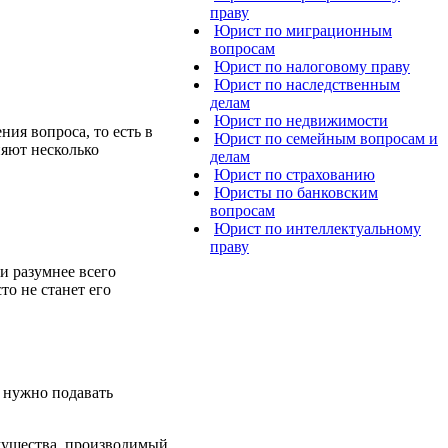
праву
Юрист по миграционным
вопросам
Юрист по налоговому праву
Юрист по наследственным
делам
Юрист по недвижимости
ния вопроса, то есть в
Юрист по семейным вопросам и
ияют несколько
делам
Юрист по страхованию
Юристы по банковским
вопросам
Юрист по интеллектуальному
праву
и разумнее всего
то не станет его
м нужно подавать
имущества, производимый