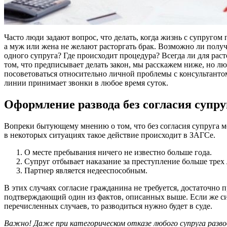
Часто люди задают вопрос, что делать, когда жизнь с супругом
а муж или жена не желают расторгать брак. Возможно ли полу
одного супруга? Где происходит процедура? Всегда ли для раст
том, что предписывает делать закон, мы расскажем ниже, но 
посоветоваться относительно личной проблемы с консультант
линии принимает звонки в любое время суток.
Оформление развода без согласия супру
Вопреки бытующему мнению о том, что без согласия супруга мо
в некоторых ситуациях такое действие происходит в ЗАГСе.
О месте пребывания ничего не известно больше года.
Супруг отбывает наказание за преступление больше трех 
Партнер является недееспособным.
В этих случаях согласие гражданина не требуется, достаточно 
подтверждающий один из фактов, описанных выше. Если же си
перечисленных случаев, то разводиться нужно будет в суде.
Важно! Даже при категорическом отказе любого супруга разв