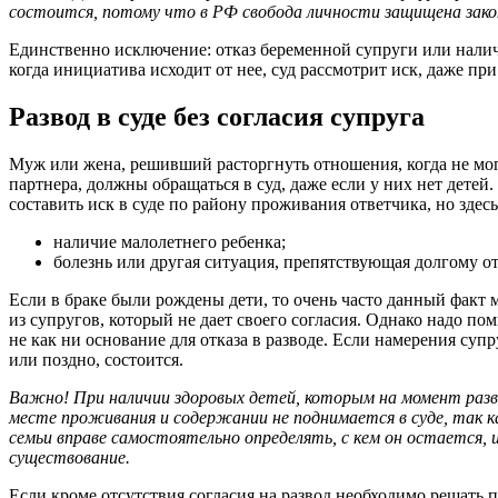
состоится, потому что в РФ свобода личности защищена зако
Единственно исключение: отказ беременной супруги или налич
когда инициатива исходит от нее, суд рассмотрит иск, даже при
Развод в суде без согласия супруга
Муж или жена, решивший расторгнуть отношения, когда не мог
партнера, должны обращаться в суд, даже если у них нет детей
составить иск в суде по району проживания ответчика, но здес
наличие малолетнего ребенка;
болезнь или другая ситуация, препятствующая долгому о
Если в браке были рождены дети, то очень часто данный факт 
из супругов, который не дает своего согласия. Однако надо пом
не как ни основание для отказа в разводе. Если намерения супр
или поздно, состоится.
Важно! При наличии здоровых детей, которым на момент разво
месте проживания и содержании не поднимается в суде, так к
семьи вправе самостоятельно определять, с кем он остается, 
существование.
Если кроме отсутствия согласия на развод необходимо решать 