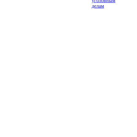
уголовным
делам