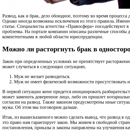
Развод, как и брак, дело обоюдное, поэтому во время процесса
Однако иногда возможны исключения из этого правила. Именн
статье. Специалисты агентства «Правосфера» посодействуют 
проблемы. На портале компании описаны различные способы дл
компетентными в любой области юриспруденции.
Можно ли расторгнуть брак в одностор
Закон при определенных условиях не препятствует расторжению
может случиться в следующих ситуациях.
Муж не желает разводиться.
Муж не имеет физической возможности присутствовать на
В первой ситуации жене придется инициировать разбирательств
может заменить доверенное лицо, либо он пришлет нотариально
согласии на развод. Также законом предусмотрены иные ситуаци
мужа. Об этом мы поговорим дальше.
Итак, из вышесказанного можно сделать вывод, что развод в о
это право нам гарантирует закон. Мы живем в свободной стран
постановления, приказы и законы направлены на улучшения к