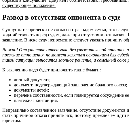
образом в консульстве. Документ соответствовал требованиям, 
существующее положение.
Развод в отсутствии оппонента в суде
Супруг категорически не согласен с распадом семьи, что следу
ходатайствовать перед судом, даже при отсутствии отпрысков.
заявление. В иске суду непременно следует указать причину о
Важно! Отсутствие ответчика без уважительной причины, а 
прежние отношения, не может являться основанием для судеб
такой ситуации выносится заочное решение, и семейный союз 
К заявлению надо будет приложить такие бумаги:
личный документ;
документ, подтверждающий заключение брачного союза;
документы детей;
перечень собственности, если планируется обсуждение ее
платежная квитанция.
Неправильно составленное заявление, отсутствие документов
стать причиной отказа принять иск, поэтому, прежде чем идти 
юристом.