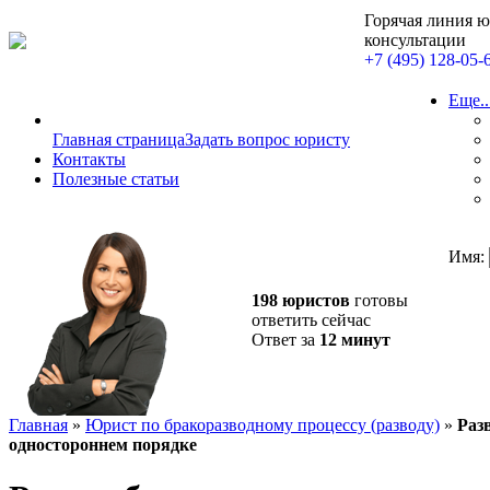
Горячая линия 
консультации
+7 (495) 128-05-
Еще..
Главная страница
Задать вопрос юристу
Контакты
Полезные статьи
Имя:
198 юристов
готовы
ответить сейчас
Ответ за
12 минут
Главная
»
Юрист по бракоразводному процессу (разводу)
»
Раз
одностороннем порядке