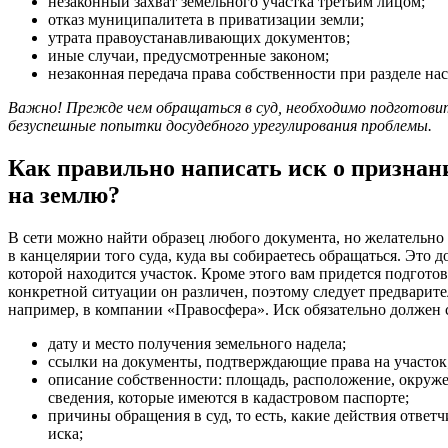
незаконный захват земельного участка третьим лицом;
отказ муниципалитета в приватизации земли;
утрата правоустанавливающих документов;
иные случаи, предусмотренные законом;
незаконная передача права собственности при разделе нас
Важно! Прежде чем обращаться в суд, необходимо подготов
безуспешные попытки досудебного урегулирования проблемы.
Как правильно написать иск о признан
на землю?
В сети можно найти образец любого документа, но желательно 
в канцелярии того суда, куда вы собираетесь обращаться. Это 
которой находится участок. Кроме этого вам придется подгото
конкретной ситуации он различен, поэтому следует предварите
например, в компании «Правосфера». Иск обязательно должен 
дату и место получения земельного надела;
ссылки на документы, подтверждающие права на участок
описание собственности: площадь, расположение, окруж
сведения, которые имеются в кадастровом паспорте;
причины обращения в суд, то есть, какие действия ответ
иска;