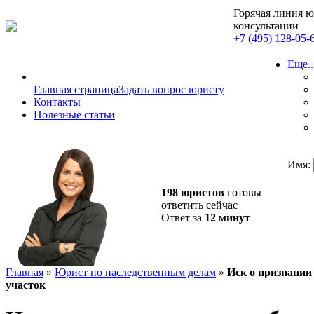
Горячая линия 
консультации
+7 (495) 128-05-
Еще..
Главная страница
Задать вопрос юристу
Контакты
Полезные статьи
Имя:
198 юристов
готовы
ответить сейчас
Ответ за
12 минут
Главная
»
Юрист по наследственным делам
»
Иск о признании
участок