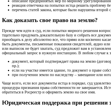
описание предпринятых мер по мирному урегулированию
реакция ответчика на попытки истца решить проблему бе
перечень статей закона, которые были нарушены второй 
Как доказать свое право на землю?
Прежде чем идти в суд, если попытки мирного решения вопроса
тщательно продумать доказательную базу и собрать все докум
приобщать к делу абсолютно все, что прямо или косвенно касае
быть документы, письменные показания свидетелей, аудио или 
или выписок не будет хватать, суд предложит вам в установле
официальный запрос в нужную инстанцию. В любом случае к 
документ, который подтверждает права на землю (догово
пр.);
если на участке имеется здание, то документ о праве собс
при получении земли по наследству – завещание или нот
Чаще всего, если все документы истца в порядке, суд удовлетво
процедура признания права собственности не завершается. Ист
обратиться в Росреестр и оформить землю на свое имя.
Юридическая поддержка при решении з