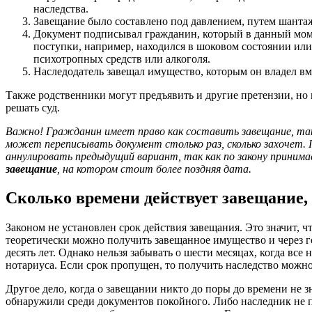
наследства.
Завещание было составлено под давлением, путем шанта
Документ подписывал гражданин, который в данный моме
поступки, например, находился в шоковом состоянии или
психотропных средств или алкоголя.
Наследодатель завещал имущество, которым он владел вме
Также родственники могут предъявить и другие претензии, но 
решать суд.
Важно! Гражданин имеет право как составить завещание, так 
может переписывать документ столько раз, сколько захочет.
аннулировать предыдущий вариант, так как по закону приним
завещание
, на котором стоит более поздняя дата.
Сколько времени действует завещание,
Законом не установлен срок действия завещания. Это значит, что
теоретически можно получить завещанное имущество и через год
десять лет. Однако нельзя забывать о шести месяцах, когда все
нотариуса. Если срок пропущен, то получить наследство можно 
Другое дело, когда о завещании никто до поры до времени не з
обнаружили среди документов покойного. Либо наследник не п