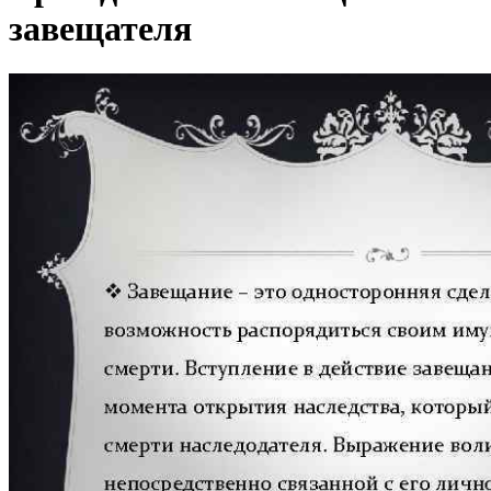
завещателя