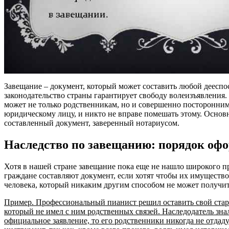
Завещание – документ, который может составить любой дееспо
законодательство страны гарантирует свободу волеизъявления.
может не только родственникам, но и совершенно посторонним
юридическому лицу, и никто не вправе помешать этому. Основ
составленный документ, заверенный нотариусом.
Наследство по завещанию: порядок оф
Хотя в нашей стране завещание пока еще не нашло широкого п
граждане составляют документ, если хотят чтобы их имуществ
человека, который никаким другим способом не может получит
Пример. Профессиональный пианист решил оставить свой ста
который не имел с ним родственных связей. Наследодатель знал
официальное заявление, то его родственники никогда не отда