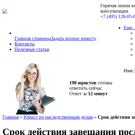
Горячая линия 
консультации
+7 (495) 128-05-
Еще..
Главная страница
Задать вопрос юристу
Контакты
Полезные статьи
Имя:
198 юристов
готовы
ответить сейчас
Ответ за
12 минут
Главная
»
Юрист по наследственным делам
»
Срок действия з
Срок действия завещания пос