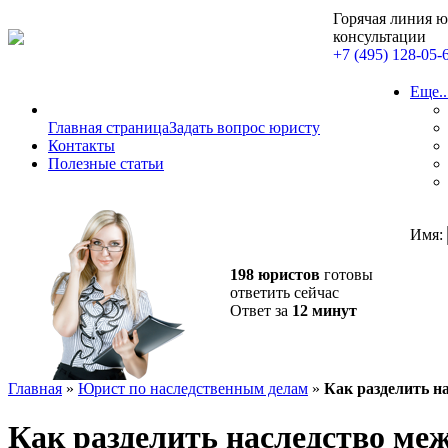
Горячая линия 
консультации
+7 (495) 128-05-
Еще..
Главная страница
Задать вопрос юристу
Контакты
Полезные статьи
Имя:
198 юристов
готовы
ответить сейчас
Ответ за
12 минут
Главная
»
Юрист по наследственным делам
»
Как разделить н
Как разделить наследство ме