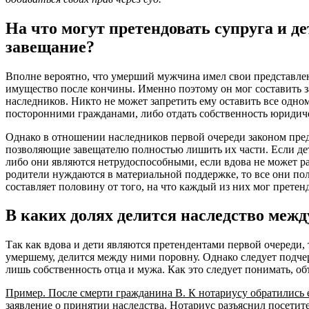
На что могут претендовать супруга и де
завещание?
Вполне вероятно, что умерший мужчина имел свои представлени
имущество после кончины. Именно поэтому он мог составить з
наследников. Никто не может запретить ему оставить все одно
посторонними гражданами, либо отдать собственность юридиче
Однако в отношении наследников первой очереди законом пре
позволяющие завещателю полностью лишить их части. Если де
либо они являются нетрудоспособными, если вдова не может ра
родители нуждаются в материальной поддержке, то все они по
составляет половину от того, на что каждый из них мог претенд
В каких долях делится наследство межд
Так как вдова и дети являются претендентами первой очереди,
умершему, делится между ними поровну. Однако следует подче
лишь собственность отца и мужа. Как это следует понимать, о
Пример. После смерти гражданина В. К нотариусу обратились 
заявление о принятии наследства. Нотариус разъяснил посетите