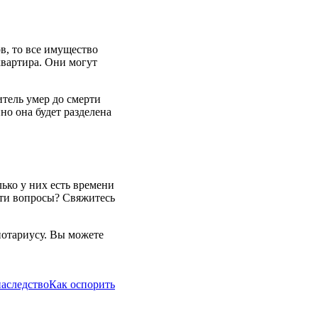
в, то все имущество
квартира. Они могут
итель умер до смерти
но она будет разделена
ько у них есть времени
 эти вопросы? Свяжитесь
нотариусу. Вы можете
аследство
Как оспорить