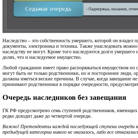
Наследство – это собственность умершего, которой он владел 
документы, электроника и техника. Также унаследовать можно
наследству не могут. Кроме того наследуются долги умершего и
долях, что и наследуемое имущество.
Любой гражданин имеет право распоряжаться имуществом по сво
могут быть не только родственники, но и посторонние люди, ор
должны иметься веские причины. В случае, когда завещание не
принимают родственники в порядке очередности, предусмотре
Очередь наследников без завещания
ГК РФ предусмотрено семь ступеней родственников, имеющих п
редко доходит даже до четвертой очереди.
Важно! Претенденты каждой последующей ступени очереди нас
предыдущей категории никого не оказалось, либо все отказались