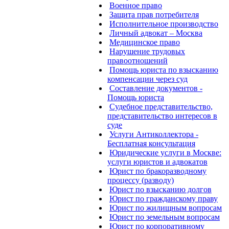
Военное право
Защита прав потребителя
Исполнительное производство
Личный адвокат – Москва
Медицинское право
Нарушение трудовых
правоотношений
Помощь юриста по взысканию
компенсации через суд
Составление документов -
Помощь юриста
Судебное представительство,
представительство интересов в
суде
Услуги Антиколлектора -
Бесплатная консультация
Юридические услуги в Москве:
услуги юристов и адвокатов
Юрист по бракоразводному
процессу (разводу)
Юрист по взысканию долгов
Юрист по гражданскому праву
Юрист по жилищным вопросам
Юрист по земельным вопросам
Юрист по корпоративному