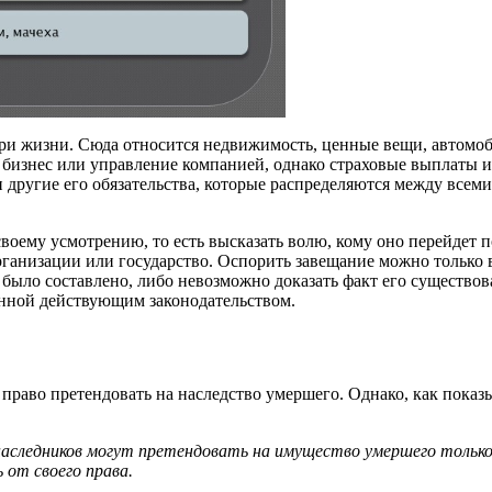
при жизни. Сюда относится недвижимость, ценные вещи, автомоб
 бизнес или управление компанией, однако страховые выплаты 
 другие его обязательства, которые распределяются между всеми
ему усмотрению, то есть высказать волю, кому оно перейдет по
ганизации или государство. Оспорить завещание можно только в 
 было составлено, либо невозможно доказать факт его существов
нной действующим законодательством.
раво претендовать на наследство умершего. Однако, как показы
ледников могут претендовать на имущество умершего только в
 от своего права.