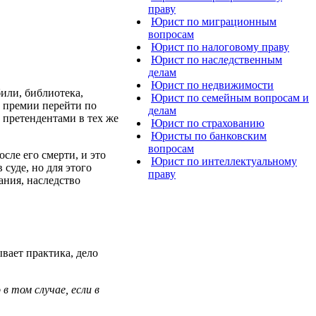
праву
Юрист по миграционным
вопросам
Юрист по налоговому праву
Юрист по наследственным
делам
Юрист по недвижимости
или, библиотека,
Юрист по семейным вопросам и
и премии перейти по
делам
 претендентами в тех же
Юрист по страхованию
Юристы по банковским
вопросам
сле его смерти, и это
Юрист по интеллектуальному
суде, но для этого
праву
ания, наследство
вает практика, дело
 том случае, если в