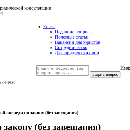
юридической консультации
64
Еще...
Недавние вопросы
Полезные статьи
Вакансии для юристов
Сотрудничество
Для юридических лиц
Имя
ь сейчас
й очереди по закону (без завещания)
 закону (без завещания)