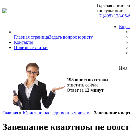
Горячая линия 
консультации
+7 (495) 128-05-
Еще..
Главная страница
Задать вопрос юристу
Контакты
Полезные статьи
Имя:
198 юристов
готовы
ответить сейчас
Ответ за
12 минут
Главная
»
Юрист по наследственным делам
»
Завещание кварт
Завещание квартиры не родс