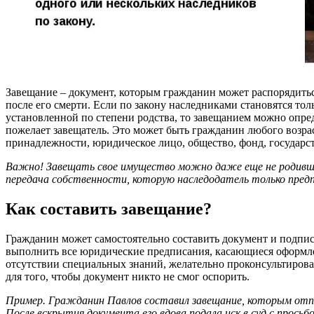
Завещание – документ, которым гражданин может распорядитьс
после его смерти. Если по закону наследниками становятся тол
установленной по степени родства, то завещанием можно опре
пожелает завещатель. Это может быть гражданин любого возра
принадлежности, юридическое лицо, общество, фонд, государст
Важно! Завещать свое имущество можно даже еще не родивше
передача собственности, которую наследодатель только пред
Как составить завещание?
Гражданин может самостоятельно составить документ и подписа
выполнить все юридические предписания, касающиеся оформл
отсутствии специальных знаний, желательно проконсультироват
для того, чтобы документ никто не смог оспорить.
Пример. Гражданин Павлов составил завещание, которым отпи
После вскрытия документа его вдова подала иск в суд с просьб