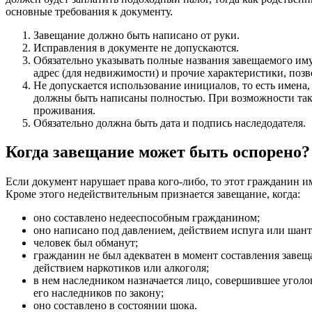
основные требования к документу.
Завещание должно быть написано от руки.
Исправления в документе не допускаются.
Обязательно указывать полные названия завещаемого иму
адрес (для недвижимости) и прочие характеристики, по
Не допускается использование инициалов, то есть имена
должны быть написаны полностью. При возможности такж
проживания.
Обязательно должна быть дата и подпись наследодателя.
Когда завещание может быть оспорено?
Если документ нарушает права кого-либо, то этот гражданин и
Кроме этого недействительным признается завещание, когда:
оно составлено недееспособным гражданином;
оно написано под давлением, действием испуга или шант
человек был обманут;
гражданин не был адекватен в момент составления завещ
действием наркотиков или алкоголя;
в нем наследником назначается лицо, совершившее уголо
его наследников по закону;
оно составлено в состоянии шока.