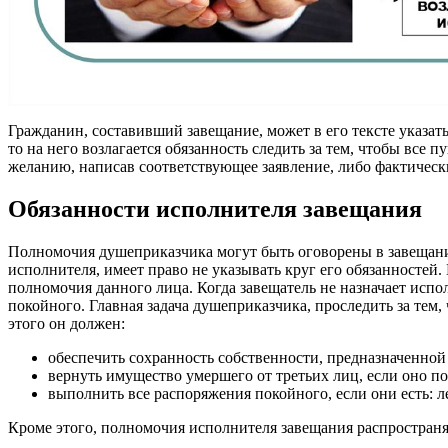
Гражданин, составивший завещание, может в его тексте указать
то на него возлагается обязанность следить за тем, чтобы все
желанию, написав соответствующее заявление, либо фактически
Обязанности исполнителя завещания
Полномочия душеприказчика могут быть оговорены в завещании,
исполнителя, имеет право не указывать круг его обязанностей. В
полномочия данного лица. Когда завещатель не назначает исп
покойного. Главная задача душеприказчика, проследить за тем,
этого он должен:
обеспечить сохранность собственности, предназначенной
вернуть имущество умершего от третьих лиц, если оно по
выполнить все распоряжения покойного, если они есть: ле
Кроме этого, полномочия исполнителя завещания распространя