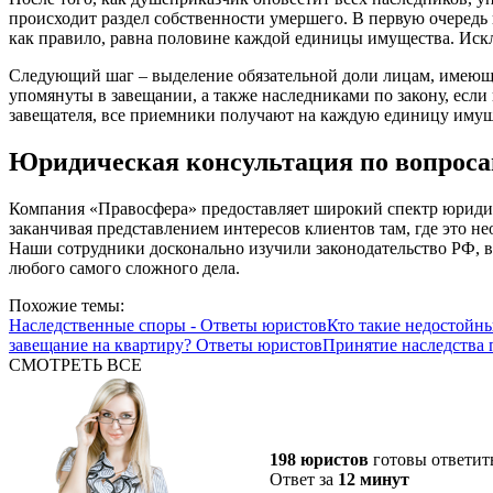
происходит раздел собственности умершего. В первую очередь в
как правило, равна половине каждой единицы имущества. Иск
Следующий шаг – выделение обязательной доли лицам, имеющим
упомянуты в завещании, а также наследниками по закону, если
завещателя, все приемники получают на каждую единицу имуще
Юридическая консультация по вопроса
Компания «Правосфера» предоставляет широкий спектр юридиче
заканчивая представлением интересов клиентов там, где это 
Наши сотрудники досконально изучили законодательство РФ, вс
любого самого сложного дела.
Похожие темы:
Наследственные споры - Ответы юристов
Кто такие недостойн
завещание на квартиру? Ответы юристов
Принятие наследства 
СМОТРЕТЬ ВСЕ
198 юристов
готовы ответит
Ответ за
12 минут