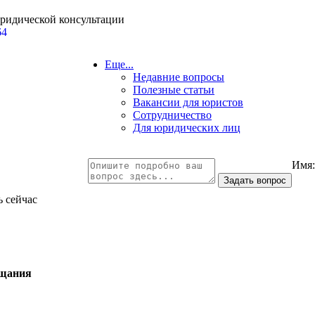
юридической консультации
64
Еще...
Недавние вопросы
Полезные статьи
Вакансии для юристов
Сотрудничество
Для юридических лиц
Имя
ь сейчас
ещания