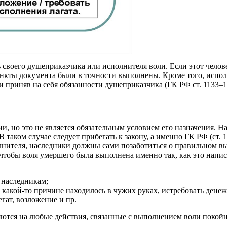
 своего душеприказчика или исполнителя воли. Если этот челове
 пункты документа были в точности выполнены. Кроме того, испо
 приняв на себя обязанности душеприказчика (ГК РФ ст. 1133–1
 но это не является обязательным условием его назначения. На
 таком случае следует прибегать к закону, а именно ГК РФ (ст. 1
олнителя, наследники должны сами позаботиться о правильном 
 чтобы воля умершего была выполнена именно так, как это напис
 наследникам;
 какой-то причине находилось в чужих руках, истребовать дене
гат, возложение и пр.
ются на любые действия, связанные с выполнением воли покойно