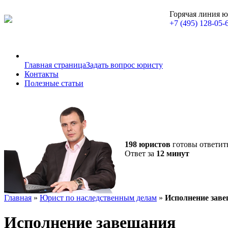
Горячая линия 
+7 (495) 128-05-
Главная страница
Задать вопрос юристу
Контакты
Полезные статьи
198 юристов
готовы ответит
Ответ за
12 минут
Главная
»
Юрист по наследственным делам
»
Исполнение зав
Исполнение завещания