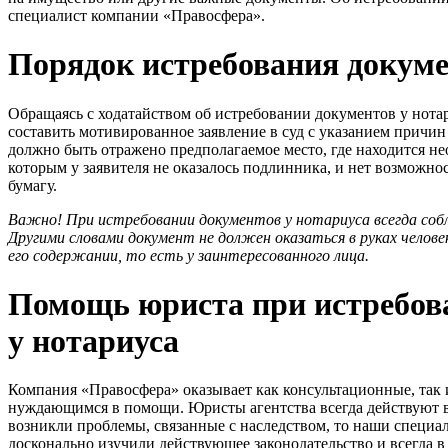
специалист компании «Правосфера».
Порядок истребования докуме
Обращаясь с ходатайством об истребовании документов у нота
составить мотивированное заявление в суд с указанием причин
должно быть отражено предполагаемое место, где находится н
которым у заявителя не оказалось подлинника, и нет возможн
бумагу.
Важно! При истребовании документов у нотариуса всегда соб
Другими словами документ не должен оказаться в руках челове
его содержании, то есть у заинтересованного лица.
Помощь юриста при истребов
у нотариуса
Компания «Правосфера» оказывает как консультационные, так 
нуждающимся в помощи. Юристы агентства всегда действуют в 
возникли проблемы, связанные с наследством, то наши специа
досконально изучили действующее законодательство и всегда в