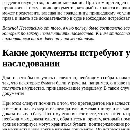
разделил имущество, оставив завещание. При этом претендент 
приложить к иску копию документа, который находится в архив
может представить завещание гражданину, пришедшему «с ули
права и иметь все доказательство в суде необходимо истребова
Важно! Независимо от того, в чью пользу было составлено зав
которых по закону нельзя лишить наследства. К ним относятся
находившиеся на иждивении у наследодателя.
Какие документы истребуют у
наследовании
Для того чтобы получить наследство, необходимо собрать пакет
так, что некоторые бумаги были утрачены, например, о праве на
получить имущество, принадлежавшее умершему. В таком случ
документы.
При этом следует помнить о том, что претендентов на наследс
и все они после смерти наследодателя пожелают получить свою
доказательную базу. Поэтому если вы считаете, что у вас есть п
необходимых доказательств, обратитесь к юристу, который помо
архиве нотариуса могут храниться бумаги, подтверждающие ро
на имущество или другие важные документы. Об истребовании 