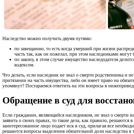
Наследство можно получить двумя путями:
по завещанию, то есть когда умерший при жизни распред
часть так, как он пожелал, при этом наследниками могут
по закону, в этом случае имущество наследодателя делит
кодексом.
Что делать, если наследник не знал о смерти родственника и не
притязании на часть имущества, либо он имеет право на обяза
упомянут? Постараемся ответить на эти вопросы в нижепривед
Обращение в суд для восстан
Если гражданин, являющийся наследником, не знал о смерти на
заявить о своих правах, то такие дела, как правило, решаются в
заинтересованное лицо подает иск в суд, прилагая все необход
решаются вопросы выделения обязательной доли наследства в т