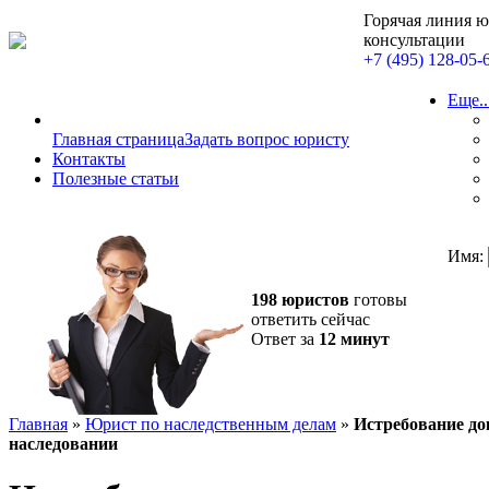
Горячая линия 
консультации
+7 (495) 128-05-
Еще..
Главная страница
Задать вопрос юристу
Контакты
Полезные статьи
Имя:
198 юристов
готовы
ответить сейчас
Ответ за
12 минут
Главная
»
Юрист по наследственным делам
»
Истребование до
наследовании