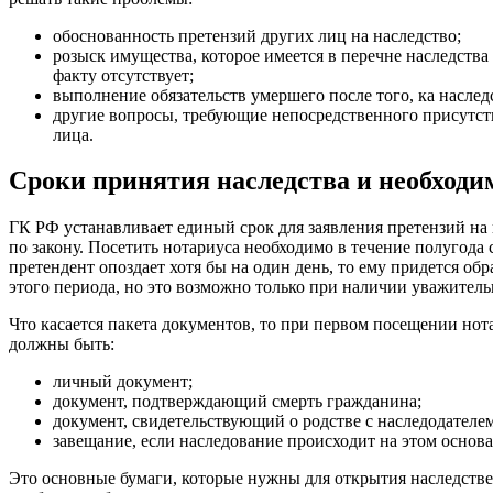
обоснованность претензий других лиц на наследство;
розыск имущества, которое имеется в перечне наследства 
факту отсутствует;
выполнение обязательств умершего после того, ка наследс
другие вопросы, требующие непосредственного присутст
лица.
Сроки принятия наследства и необход
ГК РФ устанавливает единый срок для заявления претензий на 
по закону. Посетить нотариуса необходимо в течение полугода 
претендент опоздает хотя бы на один день, то ему придется обр
этого периода, но это возможно только при наличии уважитель
Что касается пакета документов, то при первом посещении нот
должны быть:
личный документ;
документ, подтверждающий смерть гражданина;
документ, свидетельствующий о родстве с наследодателем
завещание, если наследование происходит на этом основ
Это основные бумаги, которые нужны для открытия наследстве