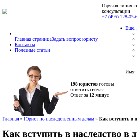
Горячая линия 
консультации
+7 (495) 128-05-
Еще..
Главная страница
Задать вопрос юристу
Контакты
Полезные статьи
Имя:
198 юристов
готовы
ответить сейчас
Ответ за
12 минут
Главная
»
Юрист по наследственным делам
»
Как вступить в н
Как вступить в наследство в 