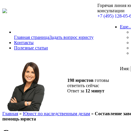
Горячая линия 
консультации
+7 (495) 128-05-
Еще..
Главная страница
Задать вопрос юристу
Контакты
Полезные статьи
Имя:
198 юристов
готовы
ответить сейчас
Ответ за
12 минут
Главная
»
Юрист по наследственным делам
»
Составление зав
помощь юриста