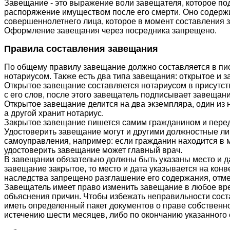
Завещание - это выражение воли завещателя, которое по
распоряжение имуществом после его смерти. Оно содерж
совершеннолетнего лица, которое в момент составления
Оформление завещания через посредника запрещено.
Правила составления завещания
По общему правилу завещание должно составляется в пи
нотариусом. Также есть два типа завещания: открытое и з
Открытое завещание составляется нотариусом в присутст
с его слов, после этого завещатель подписывает завещани
Открытое завещание делится на два экземпляра, один из 
а другой хранит нотариус.
Закрытое завещание пишется самим гражданином и переда
Удостоверить завещание могут и другими должностные ли
самоуправления, например: если гражданин находится в 
удостоверить завещание может главный врач.
В завещании обязательно должны быть указаны место и да
завещание закрытое, то место и дата указывается на конв
наследства запрещено разглашение его содержания, отме
Завещатель имеет право изменить завещание в любое вре
объяснения причин. Чтобы избежать неправильности сос
иметь определенный пакет документов о праве собственн
истечению шести месяцев, либо по окончанию указанного 