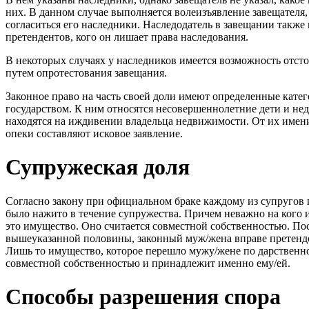
них. В данном случае выполняется волеизъявление завещателя
согласиться его наследники. Наследодатель в завещании также 
претендентов, кого он лишает права наследования.
В некоторых случаях у наследников имеется возможность отсто
путем опротестования завещания.
Законное право на часть своей доли имеют определенные кате
государством. К ним относятся несовершеннолетние дети и не
находятся на иждивении владельца недвижимости. От их имени
опеки составляют исковое заявление.
Супружеская доля
Согласно закону при официальном браке каждому из супругов 
было нажито в течение супружества. Причем неважно на кого
это имущество. Оно считается совместной собственностью. По
вышеуказанной половины, законный муж/жена вправе претендо
Лишь то имущество, которое перешло мужу/жене по дарственной
совместной собственностью и принадлежит именно ему/ей.
Способы разрешения спора