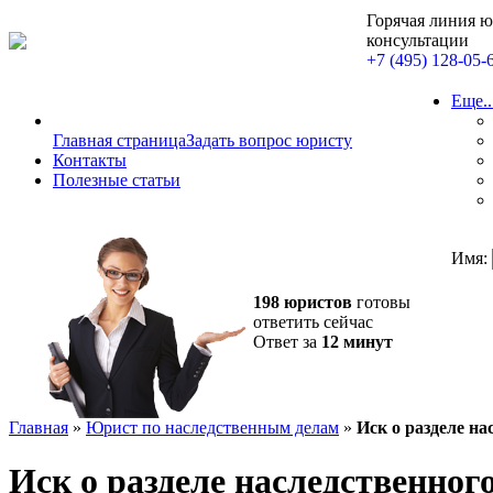
Горячая линия 
консультации
+7 (495) 128-05-
Еще..
Главная страница
Задать вопрос юристу
Контакты
Полезные статьи
Имя:
198 юристов
готовы
ответить сейчас
Ответ за
12 минут
Главная
»
Юрист по наследственным делам
»
Иск о разделе н
Иск о разделе наследственног