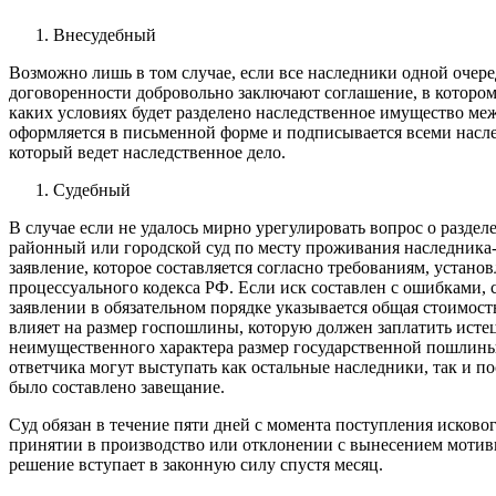
Внесудебный
Возможно лишь в том случае, если все наследники одной очер
договоренности добровольно заключают соглашение, в котором 
каких условиях будет разделено наследственное имущество м
оформляется в письменной форме и подписывается всеми насл
который ведет наследственное дело.
Судебный
В случае если не удалось мирно урегулировать вопрос о раздел
районный или городской суд по месту проживания наследника-
заявление, которое составляется согласно требованиям, устан
процессуального кодекса РФ. Если иск составлен с ошибками, с
заявлении в обязательном порядке указывается общая стоимост
влияет на размер госпошлины, которую должен заплатить истец
неимущественного характера размер государственной пошлины 
ответчика могут выступать как остальные наследники, так и п
было составлено завещание.
Суд обязан в течение пяти дней с момента поступления исковог
принятии в производство или отклонении с вынесением мотив
решение вступает в законную силу спустя месяц.