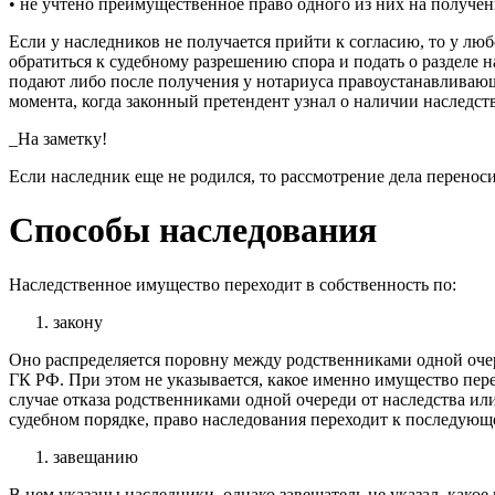
• не учтено преимущественное право одного из них на получени
Если у наследников не получается прийти к согласию, то у люб
обратиться к судебному разрешению спора и подать о разделе 
подают либо после получения у нотариуса правоустанавливающ
момента, когда законный претендент узнал о наличии наследств
_На заметку!
Если наследник еще не родился, то рассмотрение дела переноси
Способы наследования
Наследственное имущество переходит в собственность по:
закону
Оно распределяется поровну между родственниками одной оче
ГК РФ. При этом не указывается, какое именно имущество пер
случае отказа родственниками одной очереди от наследства или
судебном порядке, право наследования переходит к последующ
завещанию
В нем указаны наследники, однако завещатель не указал, како