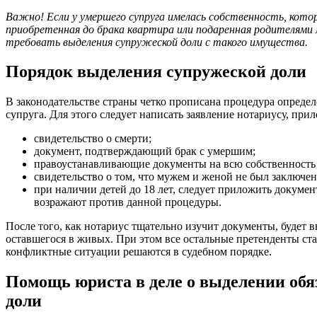
Важно! Если у умершего супруга имелась собственность, котор
приобретенная до брака квартира или подаренная родителями 
требовать выделения супружеской доли с такого имущества.
Порядок выделения супружеской доли
В законодательстве страны четко прописана процедура опреде
супруга. Для этого следует написать заявление нотариусу, при
свидетельство о смерти;
документ, подтверждающий брак с умершим;
правоустанавливающие документы на всю собственность 
свидетельство о том, что мужем и женой не был заключен
при наличии детей до 18 лет, следует приложить документ
возражают против данной процедуры.
После того, как нотариус тщательно изучит документы, будет в
оставшегося в живых. При этом все остальные претенденты ста
конфликтные ситуации решаются в судебном порядке.
Помощь юриста в деле о выделении обя
доли