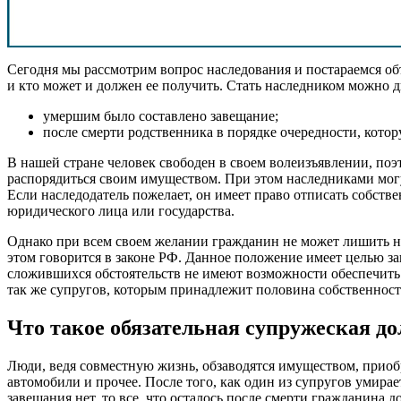
Сегодня мы рассмотрим вопрос наследования и постараемся объя
и кто может и должен ее получить. Стать наследником можно д
умершим было составлено завещание;
после смерти родственника в порядке очередности, котор
В нашей стране человек свободен в своем волеизъявлении, по
распорядиться своим имуществом. При этом наследниками могу
Если наследодатель пожелает, он имеет право отписать собств
юридического лица или государства.
Однако при всем своем желании гражданин не может лишить н
этом говорится в законе РФ. Данное положение имеет целью за
сложившихся обстоятельств не имеют возможности обеспечить 
так же супругов, которым принадлежит половина собственност
Что такое обязательная супружеская д
Люди, ведя совместную жизнь, обзаводятся имуществом, приоб
автомобили и прочее. После того, как один из супругов умирает
завещания нет, то все, что осталось после смерти гражданина