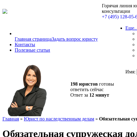
Горячая линия 
консультации
+7 (495) 128-05-
Еще..
Главная страница
Задать вопрос юристу
Контакты
Полезные статьи
Имя:
198 юристов
готовы
ответить сейчас
Ответ за
12 минут
Главная
»
Юрист по наследственным делам
»
Обязательная су
Обязательная супружеская дол