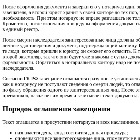
После оформления документа и заверки его у нотариуса один эк
завещателя, а второй юрист хранит в своей конторе до тех пор,
необходимость. При этом нотариус не вправе разглашать не тол
Кроме того, после окончания процедуры оформления документа
в единый реестр.
После смерти наследодателя заинтересованные лица должны об
личные удостоверения и документ, подтверждающий кончину.
те люди, которые пришли к юристу, он сможет его огласить. К 
второй экземпляр, так что они будут уже знакомы с сутью докум
формальности. Обратиться в нотариальную контору надо не по
наследодателя.
Согласно ГК РФ завещание оглашается сразу после установлен
как к нотариусу не поступают сведения о смерти людей, то ог
по факту обращения одного из заинтересованных лиц. После эт
преемников, назначает им время и зачитывает текст документа.
Порядок оглашения завещания
Текст оглашается в присутствии нотариуса и всех наследников.
назначается день, когда состоится данная процедура;
оповещаются все заинтересованные лица, упомянутые в д