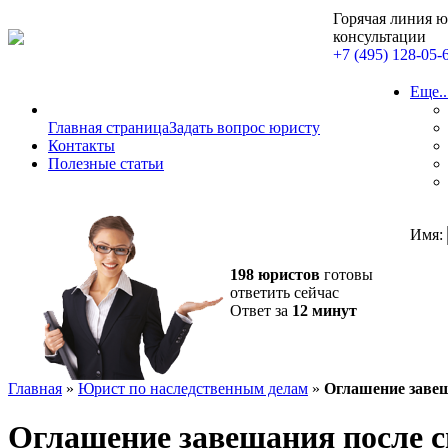
Горячая линия 
консультации
+7 (495) 128-05-
Еще..
Главная страница
Задать вопрос юристу
Контакты
Полезные статьи
Имя:
198 юристов
готовы
ответить сейчас
Ответ за
12 минут
Главная
»
Юрист по наследственным делам
»
Оглашение завещ
Оглашение завещания после 