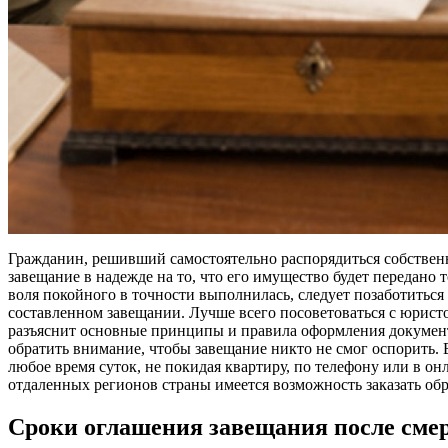
Гражданин, решивший самостоятельно распорядиться собственн
завещание в надежде на то, что его имущество будет передано т
воля покойного в точности выполнилась, следует позаботиться
составленном завещании. Лучше всего посоветоваться с юрис
разъяснит основные принципы и правила оформления документа
обратить внимание, чтобы завещание никто не смог оспорить. 
любое время суток, не покидая квартиру, по телефону или в он
отдаленных регионов страны имеется возможность заказать об
Сроки оглашения завещания после сме