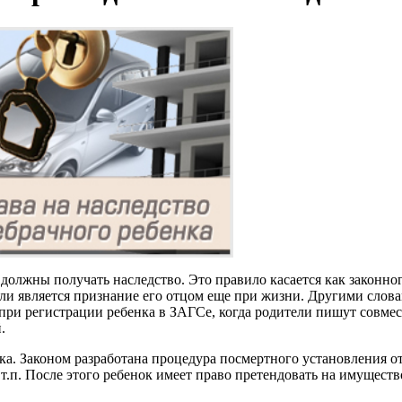
должны получать наследство. Это правило касается как законного
ли является признание его отцом еще при жизни. Другими слов
при регистрации ребенка в ЗАГСе, когда родители пишут совмес
.
ка. Законом разработана процедура посмертного установления от
т.п. После этого ребенок имеет право претендовать на имуществ