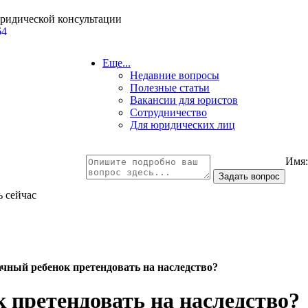
юридической консультации
64
Еще...
Недавние вопросы
Полезные статьи
Вакансии для юристов
Сотрудничество
Для юридических лиц
Имя
ь сейчас
чный ребенок претендовать на наследство?
 претендовать на наследство?