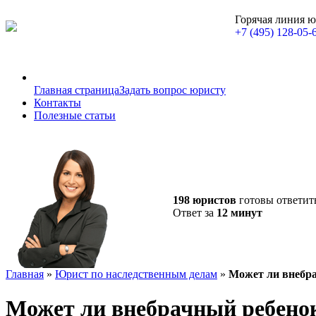
Горячая линия 
+7 (495) 128-05-
Главная страница
Задать вопрос юристу
Контакты
Полезные статьи
198 юристов
готовы ответит
Ответ за
12 минут
Главная
»
Юрист по наследственным делам
»
Может ли внебра
Может ли внебрачный ребенок