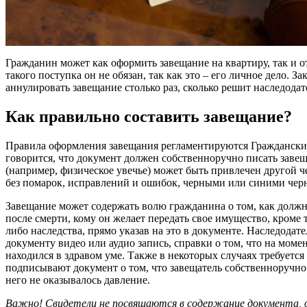
Гражданин может как оформить завещание на квартиру, так и 
такого поступка он не обязан, так как это – его личное дело. З
аннулировать завещание столько раз, сколько решит наследодат
Как правильно составить завещание?
Правила оформления завещания регламентируются Гражданским
говорится, что документ должен собственноручно писать завеща
(например, физическое увечье) может быть привлечен другой че
без помарок, исправлений и ошибок, черными или синими чер
Завещание может содержать волю гражданина о том, как должна
после смерти, кому он желает передать свое имущество, кроме 
либо наследства, прямо указав на это в документе. Наследода
документу видео или аудио запись, справки о том, что на моме
находился в здравом уме. Также в некоторых случаях требуется
подписывают документ о том, что завещатель собственноручно 
него не оказывалось давление.
Важно! Свидетели не посвящаются в содержание документа, 