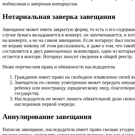
подписания и заверения нотариусом.
Нотариальная заверка завещания
Завещание может иметь закрытую форму, то есть о его содержан
случае бумага вкладывается в конверт, он запечатывается, и но
на конверте, а не на самом завещании. Если нотариус был посв
не вправе никому об этом рассказывать, и даже о том, что тако
составляется в двух равноценных экземплярах, один из которых
остается в конторе. Нотариус вносит сведения в общий реестр.
Ниже перечислим права и обязанности наследодателя.
Гражданин имеет право на свободное изъявление своей в
Завещатель по своему усмотрению может передать имуще
ребенку или иностранцу, юридическому лицу, благотвор
государству.
Наследодатель не может лишить обязательной доли свои
наследников первой очереди.
Аннулирование завещания
Написав завещание, наследодатель имеет право сколько угодно р
языком закона, составлять новое волеизъявление, так как в уж