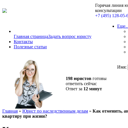
Горячая линия 
консультации
+7 (495) 128-05-
Еще..
Главная страница
Задать вопрос юристу
Контакты
Полезные статьи
Имя:
198 юристов
готовы
ответить сейчас
Ответ за
12 минут
Главная
»
Юрист по наследственным делам
»
Как отменить, а
квартиру при жизни?