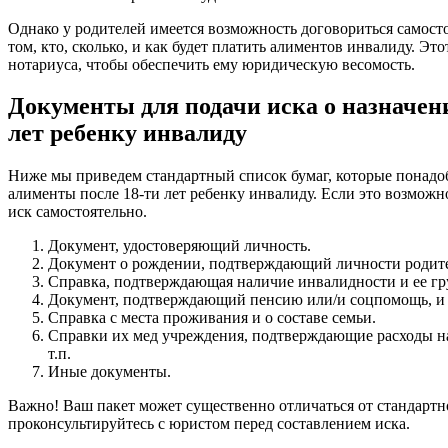
Однако у родителей имеется возможность договориться самост
том, кто, сколько, и как будет платить алиментов инвалиду. Эт
нотариуса, чтобы обеспечить ему юридическую весомость.
Документы для подачи иска о назначен
лет ребенку инвалиду
Ниже мы приведем стандартный список бумаг, которые понадоб
алименты после 18-ти лет ребенку инвалиду. Если это возможн
иск самостоятельно.
Документ, удостоверяющий личность.
Документ о рождении, подтверждающий личности родит
Справка, подтверждающая наличие инвалидности и ее гр
Документ, подтверждающий пенсию или/и соцпомощь, и е
Справка с места проживания и о составе семьи.
Справки их мед учреждения, подтверждающие расходы на
т.п.
Иные документы.
Важно! Ваш пакет может существенно отличаться от стандартн
проконсультируйтесь с юристом перед составлением иска.