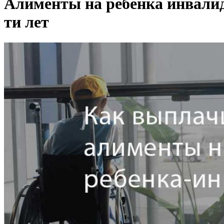
Алименты на ребенка инвалида
ти лет