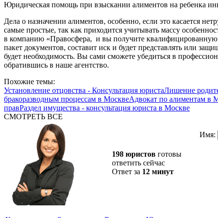
Юридическая помощь при взыскании алиментов на ребенка инва
Дела о назначении алиментов, особенно, если это касается нет
самые простые, так как приходится учитывать массу особеннос
в компанию «Правосфера, и вы получите квалифицированную
пакет документов, составит иск и будет представлять или защищ
будет необходимость. Вы сами сможете убедиться в профессио
обратившись в наше агентство.
Похожие темы:
Установление отцовства - Консультация юриста
Лишение родите
бракоразводным процессам в Москве
Адвокат по алиментам в 
прав
Раздел имущества - консультация юриста в Москве
СМОТРЕТЬ ВСЕ
Имя:
198 юристов
готовы
ответить сейчас
Ответ за
12 минут