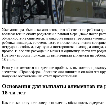
Уже много раз было сказано о том, что обеспечение ребенка до 
возлагается на обоих родителей в равной мере. Даже после рас
обязанность не снимается, и никто не вправе требовать уменьш
ребенка инвалида, то очень часто и после наступления соверше
нетрудоспособным, ему нужна посторонняя помощь, а иногда, и
прочее. И все эти расходы не может в одиночку нести тот родит
Поэтому второму приходится выплачивать алименты на ребенка 
18-ти лет.
Если у вас имеются конкретные проблемы, вы можете проконсу
агентства «Правосфера». Звоните или пишите в онлайн чат кру
получите обстоятельный ответ профессионала.
Основания для выплаты алиментов на р
18-ти лет
Как только наступает совершеннолетие, обязанность содержать