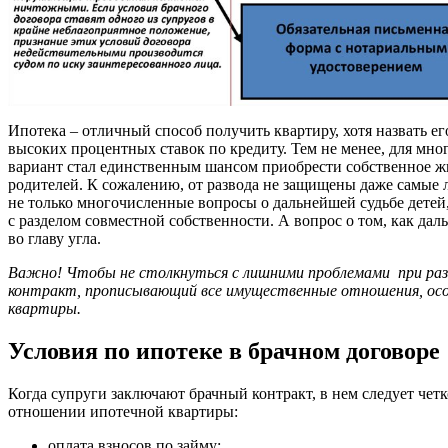
Ипотека – отличный способ получить квартиру, хотя назвать ег
высоких процентных ставок по кредиту. Тем не менее, для мно
вариант стал единственным шансом приобрести собственное жи
родителей. К сожалению, от развода не защищены даже самые л
не только многочисленные вопросы о дальнейшей судьбе детей
с разделом совместной собственности. А вопрос о том, как дал
во главу угла.
Важно! Чтобы не столкнуться с лишними проблемами при ра
контракт, прописывающий все имущественные отношения, ос
квартиры.
Условия по ипотеке в брачном договоре
Когда супруги заключают брачный контракт, в нем следует четк
отношении ипотечной квартиры:
оплата взносов по займу;