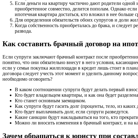
Если деньги на квартиру частично дают родители одной и
приобретенное совместно, делится пополам. Однако если 
ипотечная квартира достаться, кто вложил в нее больше ср
Для определения обязательств обоих супругов и доли жил
Когда собственность приобреталась до брака, и следует ре
развода.
Как составить брачный договор на ипо
Если супруги заключают брачный контракт после приобретения
понятно, что они обязательно внесут в него условия, касающи
если у семьи покупка жилплощади в кредит лишь стоит в плана
договора следует учесть этот момент и уделить данному вопро
необходимо оговорить?
В каком соотношении супруги будут делать первый взнос
Кто будет владельцем квартиры, и как она будет разделена
Кто станет основным заемщиком.
Как супруги будут гасить долг (проценты, тело, из каких 
Кто будет выплачивать долг, если супруги разведутся.
Какие санкции будут накладываться на того, кто прекрат
Можно ли вносить изменения в брачный контракт, и на к
Зачем обращаться к юристу при состав