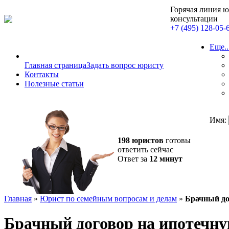
Горячая линия 
консультации
+7 (495) 128-05-
Еще..
Главная страница
Задать вопрос юристу
Контакты
Полезные статьи
Имя:
198 юристов
готовы
ответить сейчас
Ответ за
12 минут
Главная
»
Юрист по семейным вопросам и делам
»
Брачный до
Брачный договор на ипотечн