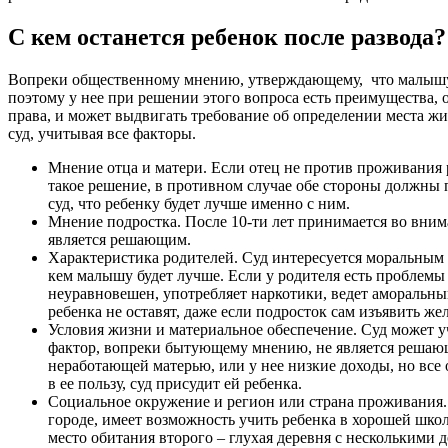
С кем останется ребенок после развода
Вопреки общественному мнению, утверждающему, что малышу
поэтому у нее при решении этого вопроса есть преимущества, о
права, и может выдвигать требование об определении места жи
суд, учитывая все факторы.
Мнение отца и матери. Если отец не против проживания р
такое решение, в противном случае обе стороны должны 
суд, что ребенку будет лучше именно с ним.
Мнение подростка. После 10-ти лет принимается во вним
является решающим.
Характеристика родителей. Суд интересуется моральным 
кем малышу будет лучше. Если у родителя есть проблемы 
неуравновешен, употребляет наркотики, ведет аморальный
ребенка не оставят, даже если подросток сам изъявить же
Условия жизни и материальное обеспечение. Суд может уч
фактор, вопреки бытующему мнению, не является решающ
неработающей матерью, или у нее низкие доходы, но все
в ее пользу, суд присудит ей ребенка.
Социальное окружение и регион или страна проживания.
городе, имеет возможность учить ребенка в хорошей школ
место обитания второго – глухая деревня с несколькими 