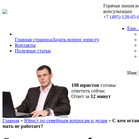
Горячая линия 
консультации
+7 (495) 128-05-
Еще..
Главная страница
Задать вопрос юристу
Контакты
Полезные статьи
Имя:
198 юристов
готовы
ответить сейчас
Ответ за
12 минут
Главная
»
Юрист по семейным вопросам и делам
»
С кем остан
мать не работает?