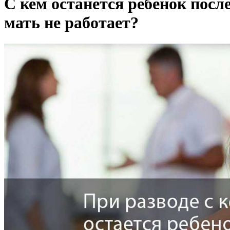
С кем останется ребенок после
мать не работает?