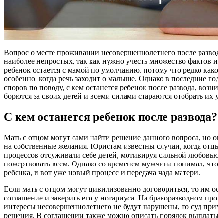
Вопрос о месте проживании несовершеннолетнего после развод
наиболее непростых, так как нужно учесть множество фактов и
ребенок остается с мамой по умолчанию, потому что редко как
особенно, когда речь заходит о малыше. Однако в последние го
споров по поводу, с кем останется ребенок после развода, возн
борются за своих детей и всеми силами стараются отобрать их 
С кем останется ребенок после развода
Мать с отцом могут сами найти решение данного вопроса, но о
на собственные желания. Юристам известны случаи, когда отцы
процессов отсуживали себе детей, мотивируя сильной любовь
пожертвовать всем. Однако со временем мужчина понимал, что 
ребенка, и вот уже новый процесс и передача чада матери.
Если мать с отцом могут цивилизованно договориться, то им о
соглашение и заверить его у нотариуса. На бракоразводном про
интересы несовершеннолетнего не будут нарушены, то суд при
решения. В соглашении также можно описать порядок выплаты