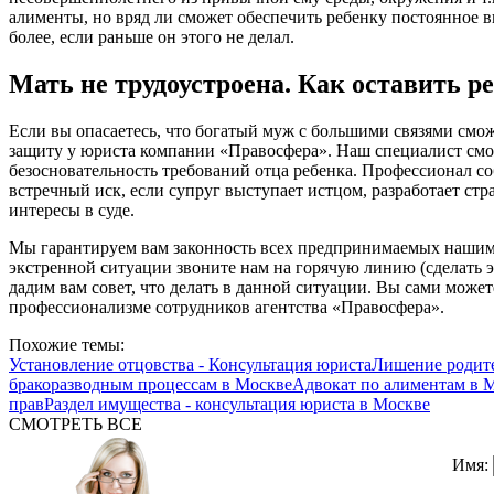
алименты, но вряд ли сможет обеспечить ребенку постоянное 
более, если раньше он этого не делал.
Мать не трудоустроена. Как оставить 
Если вы опасаетесь, что богатый муж с большими связями смож
защиту у юриста компании «Правосфера». Наш специалист смож
безосновательность требований отца ребенка. Профессионал с
встречный иск, если супруг выступает истцом, разработает стр
интересы в суде.
Мы гарантируем вам законность всех предпринимаемых наши
экстренной ситуации звоните нам на горячую линию (сделать 
дадим вам совет, что делать в данной ситуации. Вы сами может
профессионализме сотрудников агентства «Правосфера».
Похожие темы:
Установление отцовства - Консультация юриста
Лишение родите
бракоразводным процессам в Москве
Адвокат по алиментам в 
прав
Раздел имущества - консультация юриста в Москве
СМОТРЕТЬ ВСЕ
Имя: