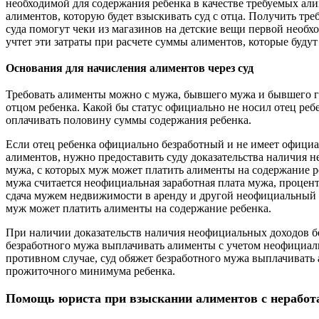
необходимой для содержания ребенка в качестве требуемых али
алиментов, которую будет взыскивать суд с отца. Получить т
суда помогут чеки из магазинов на детские вещи первой необх
учтет эти затраты при расчете суммы алиментов, которые буду
Основания для начисления алиментов через суд
Требовать алименты можно с мужа, бывшего мужа и бывшего г
отцом ребенка. Какой бы статус официально не носил отец реб
оплачивать половину суммы содержания ребенка.
Если отец ребенка официально безработный и не имеет офици
алиментов, нужно предоставить суду доказательства наличия 
мужа, с которых муж может платить алименты на содержание 
мужа считается неофициальная заработная плата мужа, процент
сдача мужем недвижимости в аренду и другой неофициальный 
муж может платить алименты на содержание ребенка.
При наличии доказательств наличия неофициальных доходов бе
безработного мужа выплачивать алименты с учетом неофициал
противном случае, суд обяжет безработного мужа выплачиват
прожиточного минимума ребенка.
Помощь юриста при взыскании алиментов с нерабо