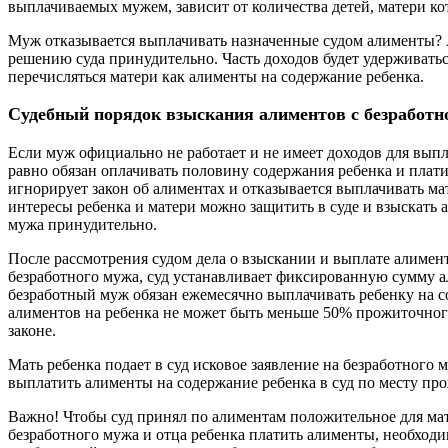
выплачиваемых мужем, зависит от количества детей, матери к
Муж отказывается выплачивать назначенные судом алименты?
решению суда принудительно. Часть доходов будет удерживать
перечисляться матери как алименты на содержание ребенка.
Судебный порядок взыскания алиментов с безработн
Если муж официально не работает и не имеет доходов для вып
равно обязан оплачивать половину содержания ребенка и плат
игнорирует закон об алиментах и отказывается выплачивать ма
интересы ребенка и матери можно защитить в суде и взыскать 
мужа принудительно.
После рассмотрения судом дела о взыскании и выплате алимент
безработного мужа, суд устанавливает фиксированную сумму а
безработный муж обязан ежемесячно выплачивать ребенку на 
алиментов на ребенка не может быть меньше 50% прожиточног
законе.
Мать ребенка подает в суд исковое заявление на безработного 
выплатить алименты на содержание ребенка в суд по месту пр
Важно! Чтобы суд принял по алиментам положительное для мат
безработного мужа и отца ребенка платить алименты, необход