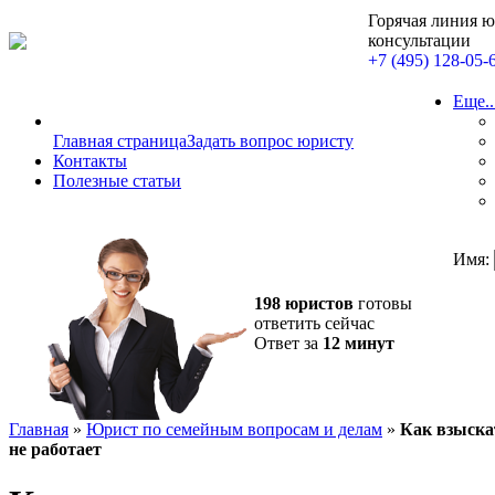
Горячая линия 
консультации
+7 (495) 128-05-
Еще..
Главная страница
Задать вопрос юристу
Контакты
Полезные статьи
Имя:
198 юристов
готовы
ответить сейчас
Ответ за
12 минут
Главная
»
Юрист по семейным вопросам и делам
»
Как взыска
не работает