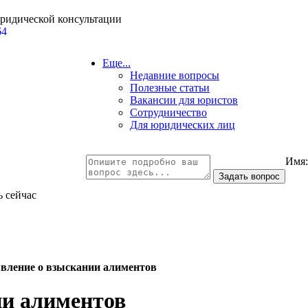
юридической консультации
64
Еще...
Недавние вопросы
Полезные статьи
Вакансии для юристов
Сотрудничество
Для юридических лиц
Имя
ь сейчас
явление о взыскании алиментов
ии алиментов