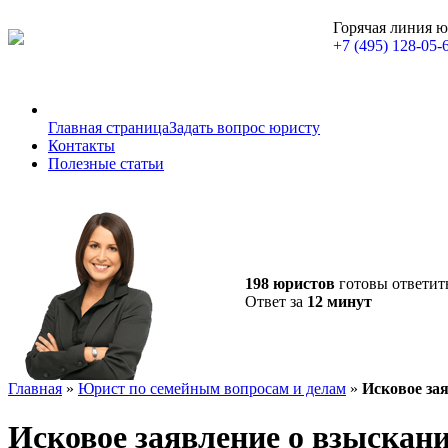
Горячая линия 
+7 (495) 128-05-
Главная страница
Задать вопрос юристу
Контакты
Полезные статьи
198 юристов
готовы ответит
Ответ за
12 минут
Главная
»
Юрист по семейным вопросам и делам
»
Исковое за
Исковое заявление о взыскан