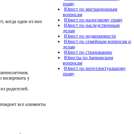
праву
Юрист по миграционным
вопросам
Юрист по налоговому праву
, когда один из них
Юрист по наследственным
делам
Юрист по недвижимости
Юрист по семейным вопросам и
делам
Юрист по страхованию
Юристы по банковским
вопросам
Юрист по интеллектуальному
ершеннолетним.
праву
и визировать у
из родителей.
 покроет все алименты