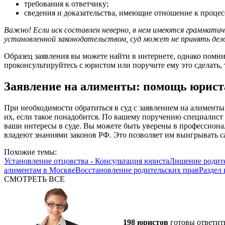
требования к ответчику;
сведения и доказательства, имеющие отношение к процес
Важно! Если иск составлен неверно, в нем имеются граммати
установленной законодательством, суд может не принять дел
Образец заявления вы можете найти в интернете, однако помн
проконсультируйтесь с юристом или поручите ему это сделать, 
Заявление на алименты: помощь юрист
При необходимости обратиться в суд с заявлением на алимент
их, если такое понадобится. По вашему поручению специалист 
ваши интересы в суде. Вы можете быть уверены в профессион
владеют знаниями законов РФ. Это позволяет им выигрывать са
Похожие темы:
Установление отцовства - Консультация юриста
Лишение родите
алиментам в Москве
Восстановление родительских прав
Раздел
СМОТРЕТЬ ВСЕ
198 юристов
готовы ответит