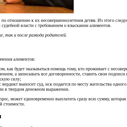
по отношению к их несовершеннолетним детям. Из этого следует
к судебной власти с требованием о взыскании алиментов.
, так и после развода родителей.
ачения алиментов:
ом, как будет оказываться помощь тому, кто проживает с несов
нием, а записывать все договоренности, ставить свои подписи 
скую силу;
вердикт выносит суд, иск подается по месту жительства одного 
 или в твердом денежном выражении.
рос, может единовременно выплатить сразу всю сумму, которая
й стоимости.
ы