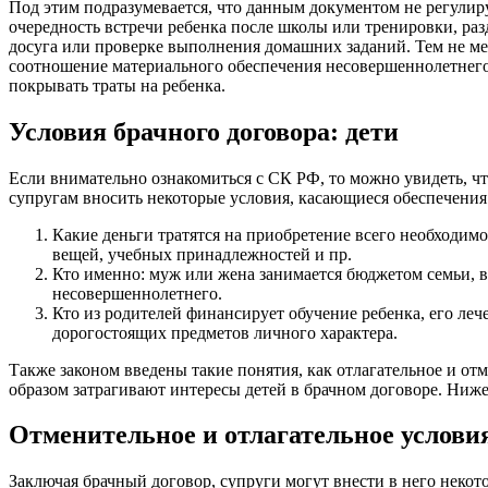
Под этим подразумевается, что данным документом не регулиру
очередность встречи ребенка после школы или тренировки, ра
досуга или проверке выполнения домашних заданий. Тем не ме
соотношение материального обеспечения несовершеннолетнего, т
покрывать траты на ребенка.
Условия брачного договора: дети
Если внимательно ознакомиться с СК РФ, то можно увидеть, чт
супругам вносить некоторые условия, касающиеся обеспечения 
Какие деньги тратятся на приобретение всего необходимо
вещей, учебных принадлежностей и пр.
Кто именно: муж или жена занимается бюджетом семьи, в
несовершеннолетнего.
Кто из родителей финансирует обучение ребенка, его леч
дорогостоящих предметов личного характера.
Также законом введены такие понятия, как отлагательное и от
образом затрагивают интересы детей в брачном договоре. Ниже 
Отменительное и отлагательное условия
Заключая брачный договор, супруги могут внести в него некот