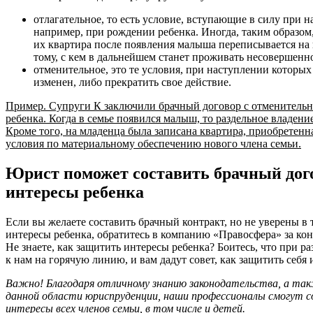
отлагательное, то есть условие, вступающие в силу при н
например, при рождении ребенка. Иногда, таким образом,
их квартира после появления малыша переписывается на н
тому, с кем в дальнейшем станет проживать несовершенн
отменительное, это те условия, при наступлении которы
изменен, либо прекратить свое действие.
Пример. Супруги К заключили брачный договор с отменительн
ребенка. Когда в семье появился малыш, то раздельное владен
Кроме того, на младенца была записана квартира, приобретенн
условия по материальному обеспечению нового члена семьи.
Юрист поможет составить брачный дог
интересы ребенка
Если вы желаете составить брачный контракт, но не уверены в
интересы ребенка, обратитесь в компанию «Правосфера» за ко
Не знаете, как защитить интересы ребенка? Боитесь, что при ра
к нам на горячую линию, и вам дадут совет, как защитить себя 
Важно! Благодаря отличному знанию законодательства, а та
данной области юриспруденции, наши профессионалы смогут 
интересы всех членов семьи, в том числе и детей.