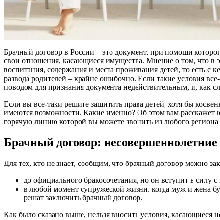
Брачный договор в России – это документ, при помощи которо
свои отношения, касающиеся имущества. Мнение о том, что в 
воспитания, содержания и места проживания детей, то есть с к
развода родителей – крайне ошибочно. Если такие условия все-т
поводом для признания документа недействительным, и, как сл
Если вы все-таки решите защитить права детей, хотя бы косве
имеются возможности. Какие именно? Об этом вам расскажет 
горячую линию которой вы можете звонить из любого региона 
Брачный договор: несовершеннолетние
Для тех, кто не знает, сообщим, что брачный договор можно за
до официального бракосочетания, но он вступит в силу с
в любой момент супружеской жизни, когда муж и жена бу
решат заключить брачный договор.
Как было сказано выше, нельзя вносить условия, касающиеся н