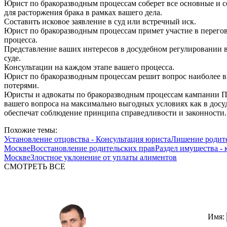
Юрист по бракоразводным процессам соберет все основные и 
для расторжения брака в рамках вашего дела.
Составить исковое заявление в суд или встречный иск.
Юрист по бракоразводным процессам примет участие в перегов
процесса.
Представление ваших интересов в досудебном регулировании во
суде.
Консультации на каждом этапе вашего процесса.
Юрист по бракоразводным процессам решит вопрос наиболее в
потерями.
Юристы и адвокаты по бракоразводным процессам кампании П
вашего вопроса на максимально выгодных условиях как в досуд
обеспечат соблюдение принципа справедливости и законности.
Похожие темы:
Установление отцовства - Консультация юриста
Лишение родите
Москве
Восстановление родительских прав
Раздел имущества - 
Москве
Злостное уклонение от уплаты алиментов
СМОТРЕТЬ ВСЕ
Имя: