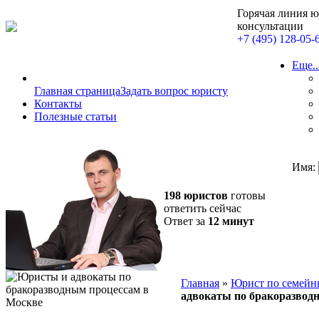
Горячая линия 
консультации
+7 (495) 128-05-
Еще..
Главная страница
Задать вопрос юристу
Контакты
Полезные статьи
Имя:
198 юристов
готовы
ответить сейчас
Ответ за
12 минут
Главная
»
Юрист по семейн
адвокаты по бракоразвод