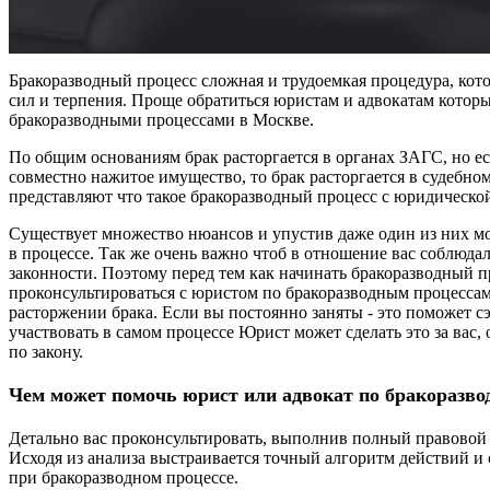
Бракоразводный процесс сложная и трудоемкая процедура, кот
сил и терпения. Проще обратиться юристам и адвокатам котор
бракоразводными процессами в Москве.
По общим основаниям брак расторгается в органах ЗАГС, но ес
совместно нажитое имущество, то брак расторгается в судебно
представляют что такое бракоразводный процесс с юридическо
Существует множество нюансов и упустив даже один из них м
в процессе. Так же очень важно чтоб в отношение вас соблюд
законности. Поэтому перед тем как начинать бракоразводный 
проконсультироваться с юристом по бракоразводным процессам
расторжении брака. Если вы постоянно заняты - это поможет с
участвовать в самом процессе Юрист может сделать это за вас, 
по закону.
Чем может помочь юрист или адвокат по бракоразво
Детально вас проконсультировать, выполнив полный правовой
Исходя из анализа выстраивается точный алгоритм действий и 
при бракоразводном процессе.