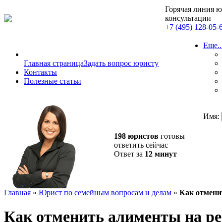
Горячая линия 
консультации
+7 (495) 128-05-
Еще..
Главная страница
Задать вопрос юристу
Контакты
Полезные статьи
Имя:
198 юристов
готовы
ответить сейчас
Ответ за
12 минут
Главная
»
Юрист по семейным вопросам и делам
»
Как отмени
Как отменить алименты на ре