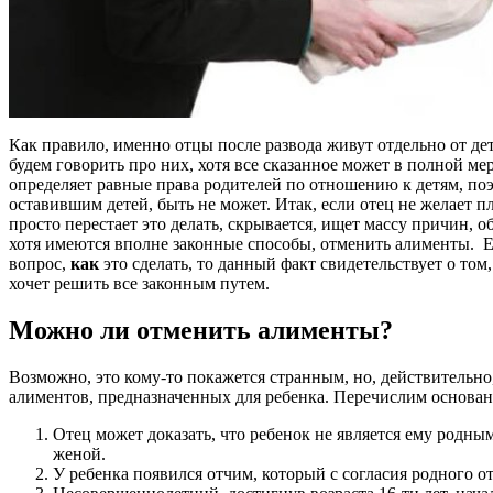
Как правило, именно отцы после развода живут отдельно от де
будем говорить про них, хотя все сказанное может в полной мер
определяет равные права родителей по отношению к детям, по
оставившим детей, быть не может. Итак, если отец не желает пл
просто перестает это делать, скрывается, ищет массу причин, 
хотя имеются вполне законные способы, отменить алименты. 
вопрос,
как
это сделать, то данный факт свидетельствует о том,
хочет решить все законным путем.
Можно ли отменить алименты?
Возможно, это кому-то покажется странным, но, действительно
алиментов, предназначенных для ребенка. Перечислим основан
Отец может доказать, что ребенок не является ему родны
женой.
У ребенка появился отчим, который с согласия родного от