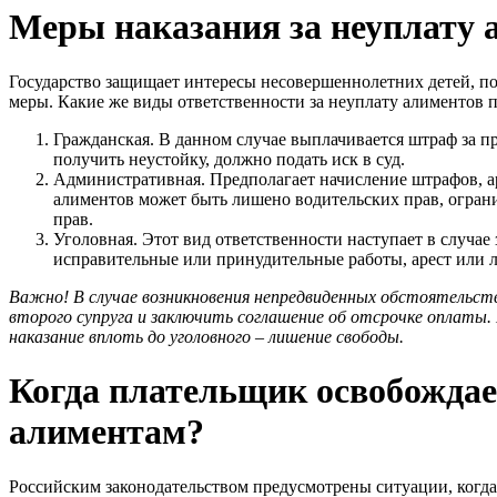
Меры наказания за неуплату 
Государство защищает интересы несовершеннолетних детей, по
меры. Какие же виды ответственности за неуплату алиментов 
Гражданская. В данном случае выплачивается штраф за пр
получить неустойку, должно подать иск в суд.
Административная. Предполагает начисление штрафов, а
алиментов может быть лишено водительских прав, огранич
прав.
Уголовная. Этот вид ответственности наступает в случа
исправительные или принудительные работы, арест или 
Важно! В случае возникновения непредвиденных обстоятельст
второго супруга и заключить соглашение об отсрочке оплаты. Н
наказание вплоть до уголовного – лишение свободы.
Когда плательщик освобождае
алиментам?
Российским законодательством предусмотрены ситуации, когд