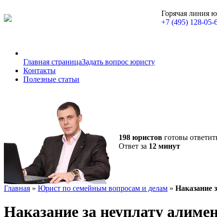
Горячая линия 
+7 (495) 128-05-
Главная страница
Задать вопрос юристу
Контакты
Полезные статьи
198 юристов
готовы ответит
Ответ за
12 минут
Главная
»
Юрист по семейным вопросам и делам
»
Наказание з
Наказание за неуплату алимен