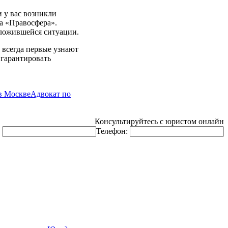
 у вас возникли
ва «Правосфера».
сложившейся ситуации.
 всегда первые узнают
 гарантировать
в Москве
Адвокат по
Консультируйтесь с юристом онлайн
:
Телефон: