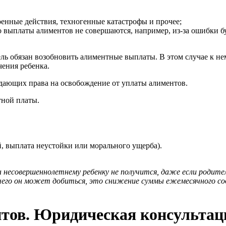
оенные действия, техногенные катастрофы и прочее;
что выплаты алиментов не совершаются, например, из-за ошибки б
ель обязан возобновить алиментные выплаты. В этом случае к не
чения ребенка.
 дающих права на освобождение от уплаты алиментов.
тной платы.
, выплата неустойки или морального ущерба).
есовершеннолетнему ребенку не получится, даже если родител
 чего он может добиться, это снижение суммы ежемесячного с
нтов. Юридическая консультац