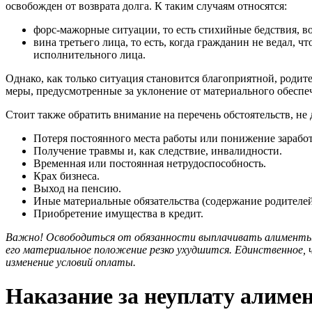
освобожден от возврата долга. К таким случаям относятся:
форс-мажорные ситуации, то есть стихийные бедствия, в
вина третьего лица, то есть, когда гражданин не ведал, 
исполнительного лица.
Однако, как только ситуация становится благоприятной, родит
меры, предусмотренные за уклонение от материального обеспе
Стоит также обратить внимание на перечень обстоятельств, не
Потеря постоянного места работы или понижение зарабо
Получение травмы и, как следствие, инвалидности.
Временная или постоянная нетрудоспособность.
Крах бизнеса.
Выход на пенсию.
Иные материальные обязательства (содержание родителей
Приобретение имущества в кредит.
Важно! Освободиться от обязанности выплачивать алименты н
его материальное положение резко ухудшится. Единственное,
изменение условий оплаты.
Наказание за неуплату алиме