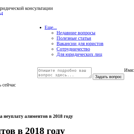
юридической консультации
64
Еще...
Недавние вопросы
Полезные статьи
Вакансии для юристов
Сотрудничество
Для юридических лиц
Имя
ь сейчас
а неуплату алиментов в 2018 году
тов в 2018 году