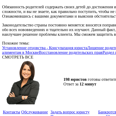
Обязанность родителей содержать своих детей до достижения 
сложности, и вы не знаете, как правильно поступить, чтобы не
Ознакомившись с вашими документами и выяснив обстоятельст
Законодательство страны постоянно меняется: вносятся поправ
обо всех нововведениях и тщательно их изучают. Данный факт,
наилучшее решение проблемы клиента. Мы сможем защитить в
Похожие темы:
Установление отцовства - Консультация юриста
Лишение родите
алиментам в Москве
Восстановление родительских прав
Раздел
СМОТРЕТЬ ВСЕ
198 юристов
готовы ответит
Ответ за
12 минут
Контакты
Обслуживание
Задать вопрос юристу
Банкротс