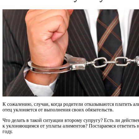
К сожалению, случаи, когда родители отказываются платить ал
отец уклоняется от выполнения своих обязательств.
Что делать в такой ситуации второму супругу? Есть ли дейст
к уклоняющимся от уплаты алиментов? Постараемся ответить на
году.