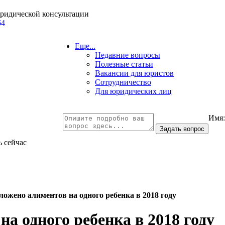
юридической консультации
64
Еще...
Недавние вопросы
Полезные статьи
Вакансии для юристов
Сотрудничество
Для юридических лиц
Имя
ь сейчас
ожено алиментов на одного ребенка в 2018 году
а одного ребенка в 2018 году