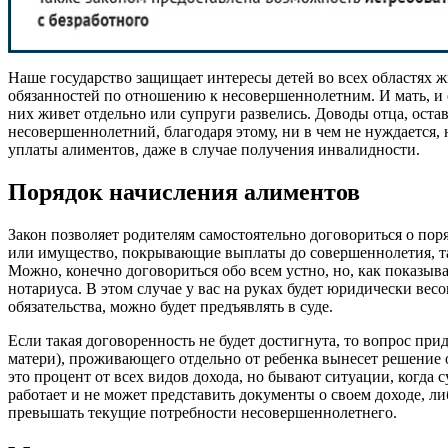
Наше государство защищает интересы детей во всех областях ж
обязанностей по отношению к несовершеннолетним. И мать, и от
них живет отдельно или супруги развелись. Доводы отца, оста
несовершеннолетний, благодаря этому, ни в чем не нуждается,
уплаты алиментов, даже в случае получения инвалидности.
Порядок начисления алиментов
Закон позволяет родителям самостоятельно договориться о пор
или имущество, покрывающие выплаты до совершеннолетия, та
Можно, конечно договориться обо всем устно, но, как показыва
нотариуса. В этом случае у вас на руках будет юридически вес
обязательства, можно будет предъявлять в суде.
Если такая договоренность не будет достигнута, то вопрос прид
матери), проживающего отдельно от ребенка вынесет решение о 
это процент от всех видов дохода, но бывают ситуации, когда 
работает и не может представить документы о своем доходе, ли
превышать текущие потребности несовершеннолетнего.