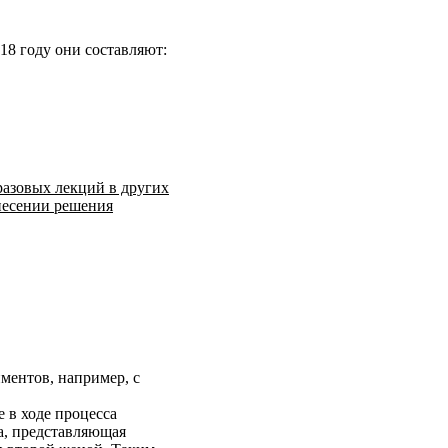
18 году они составляют:
разовых лекций в других
ынесении решения
ментов, например, с
 в ходе процесса
на, представляющая