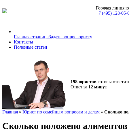
Горячая линия 
+7 (495) 128-05-
Главная страница
Задать вопрос юристу
Контакты
Полезные статьи
198 юристов
готовы ответит
Ответ за
12 минут
Главная
»
Юрист по семейным вопросам и делам
»
Сколько пол
Сколько положено алиментов н