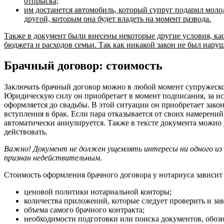
отпрыска;
им достанется автомобиль, который супруг подарил моло
другой, которым она будет владеть на момент развода.
Также в документ были внесены некоторые другие условия, к
бюджета и расходов семьи. Так как никакой закон не был наруш
Брачный договор: стоимость
Заключать брачный договор можно в любой момент супружеской
Юридическую силу он приобретает в момент подписания, за ис
оформляется до свадьбы. В этой ситуации он приобретает зако
вступления в брак. Если пара отказывается от своих намерений
автоматически аннулируется. Также в тексте документа можно у
действовать.
Важно! Документ не должен ущемлять интересы ни одного из с
признан недействительным.
Стоимость оформления брачного договора у нотариуса зависит
ценовой политики нотариальной конторы;
количества приложений, которые следует проверить и зав
объема самого брачного контракта;
необходимости подготовки или поиска документов, обоз