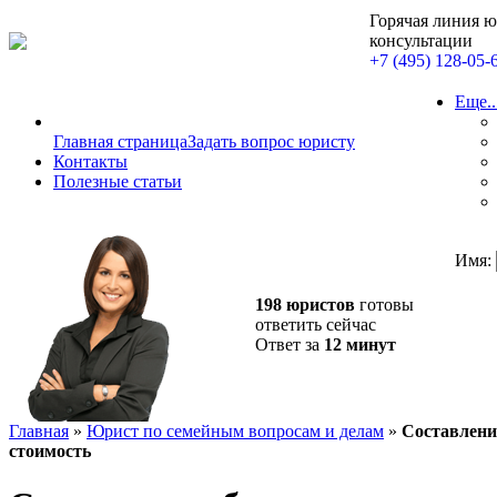
Горячая линия 
консультации
+7 (495) 128-05-
Еще..
Главная страница
Задать вопрос юристу
Контакты
Полезные статьи
Имя:
198 юристов
готовы
ответить сейчас
Ответ за
12 минут
Главная
»
Юрист по семейным вопросам и делам
»
Составление
стоимость