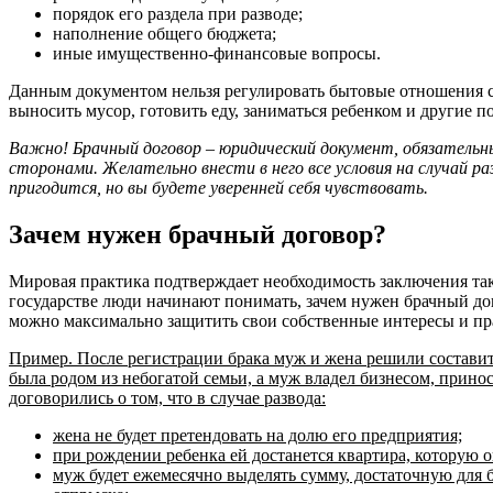
порядок его раздела при разводе;
наполнение общего бюджета;
иные имущественно-финансовые вопросы.
Данным документом нельзя регулировать бытовые отношения су
выносить мусор, готовить еду, заниматься ребенком и другие 
Важно! Брачный договор – юридический документ, обязательн
сторонами. Желательно внести в него все условия на случай раз
пригодится, но вы будете уверенней себя чувствовать.
Зачем нужен брачный договор?
Мировая практика подтверждает необходимость заключения так
государстве люди начинают понимать, зачем нужен брачный до
можно максимально защитить свои собственные интересы и пр
Пример. После регистрации брака муж и жена решили составит
была родом из небогатой семьи, а муж владел бизнесом, прино
договорились о том, что в случае развода:
жена не будет претендовать на долю его предприятия;
при рождении ребенка ей достанется квартира, которую о
муж будет ежемесячно выделять сумму, достаточную для 