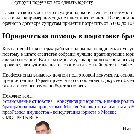
супруги поручают это сделать юристу.
Также в зависимости от ситуации на окончательную стоимость 
факторы, например помощь независимого юриста. В среднем на
брачного договора супругам придется потратить от 5 000 до 10 
Юридическая помощь в подготовке брач
Компания «Правосфера» работает на рынке юридических услуг
поэтому в штате агентства собраны лучшие практикующие юри
любой ситуации. Если вы не знаете, как правильно составить 
проконсультируют вас по телефону или в онлайн чате на сайте.
Профессионал займется полной подготовкой документа, основ
предпочтениях. Гарантируем, что составленный документ будет
закона и его невозможно будет оспорить
Похожие темы:
Установление отцовства - Консультация юриста
Лишение родите
бракоразводным процессам в Москве
Адвокат по алиментам в 
прав
Раздел имущества - консультация юриста в Москве
СМОТРЕТЬ ВСЕ
Имя: