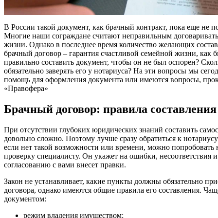
В России такой документ, как брачный контракт, пока еще не 
Многие наши сограждане считают неправильным договариватьс
жизни. Однако в последнее время количество желающих состави
брачный договор – гарантия счастливой семейной жизни, как б
правильно составить документ, чтобы он не был оспорен? Скол
обязательно заверять его у нотариуса? На эти вопросы мы сего
помощь для оформления документа или имеются вопросы, прок
«Правофера»
Брачный договор: правила составления
При отсутствии глубоких юридических знаний составить самос
довольно сложно. Поэтому лучше сразу обратиться к нотариус
если нет такой возможности или времени, можно попробовать на
проверку специалисту. Он укажет на ошибки, несоответствия и
согласованию с вами внесет правки.
Закон не устанавливает, какие пункты должны обязательно прис
договора, однако имеются общие правила его составления. Ча
документом:
режим владения имуществом;