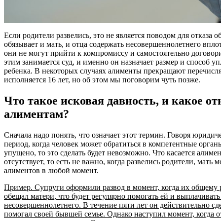
Если родители развелись, это не является поводом для отказа о
обязывает и мать, и отца содержать несовершеннолетнего вплот
они не могут прийти к компромиссу и самостоятельно договор
этим занимается суд, и именно он назначает размер и способ 
ребенка. В некоторых случаях алименты прекращают перечисля
исполняется 16 лет, но об этом мы поговорим чуть позже.
Что такое исковая давность, и какое от
алиментам?
Сначала надо понять, что означает этот термин. Говоря юридич
период, когда человек может обратиться в компетентные орган
упущено, то это сделать будет невозможно. Что касается алимен
отсутствует, то есть не важно, когда развелись родители, мать
алиментов в любой момент.
Пример. Супруги оформили развод в момент, когда их общему р
обещал матери, что будет регулярно помогать ей и выплачиват
несовершеннолетнего. В течение пяти лет он действительно с
помогал своей бывшей семье. Однако наступил момент, когда о