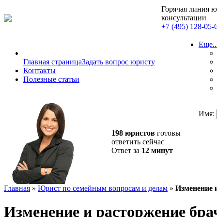
Горячая линия 
консультации
+7 (495) 128-05-
Еще..
Главная страница
Задать вопрос юристу
Контакты
Полезные статьи
Имя:
198 юристов
готовы
ответить сейчас
Ответ за
12 минут
Главная
»
Юрист по семейным вопросам и делам
»
Изменение 
Изменение и расторжение бра