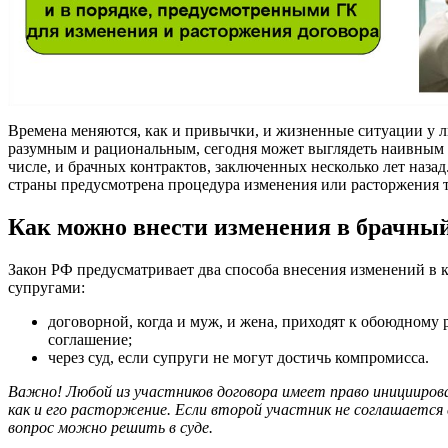
Времена меняются, как и привычки, и жизненные ситуации у лю
разумным и рациональным, сегодня может выглядеть наивным и
числе, и брачных контрактов, заключенных несколько лет наза
страны предусмотрена процедура изменения или расторжения т
Как можно внести изменения в брачный
Закон РФ предусматривает два способа внесения изменений в 
супругами:
договорной, когда и муж, и жена, приходят к обоюдному
соглашение;
через суд, если супруги не могут достичь компромисса.
Важно! Любой из участников договора имеет право инициироват
как и его расторжение. Если второй участник не соглашается
вопрос можно решить в суде.