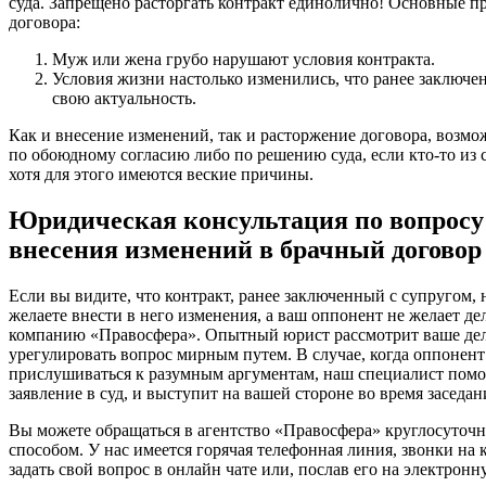
суда. Запрещено расторгать контракт единолично! Основные п
договора:
Муж или жена грубо нарушают условия контракта.
Условия жизни настолько изменились, что ранее заключ
свою актуальность.
Как и внесение изменений, так и расторжение договора, возмож
по обоюдному согласию либо по решению суда, если кто-то из с
хотя для этого имеются веские причины.
Юридическая консультация по вопросу
внесения изменений в брачный договор
Если вы видите, что контракт, ранее заключенный с супругом, 
желаете внести в него изменения, а ваш оппонент не желает дел
компанию «Правосфера». Опытный юрист рассмотрит ваше дело 
урегулировать вопрос мирным путем. В случае, когда оппонент
прислушиваться к разумным аргументам, наш специалист помо
заявление в суд, и выступит на вашей стороне во время заседан
Вы можете обращаться в агентство «Правосфера» круглосуточ
способом. У нас имеется горячая телефонная линия, звонки на
задать свой вопрос в онлайн чате или, послав его на электронн