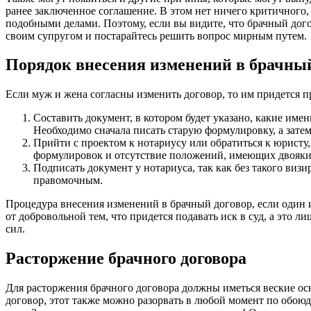
ранее заключенное соглашение. В этом нет ничего критичного,
подобными делами. Поэтому, если вы видите, что брачный дого
своим супругом и постарайтесь решить вопрос мирным путем.
Порядок внесения изменений в брачный
Если муж и жена согласны изменить договор, то им придется 
Составить документ, в котором будет указано, какие имен
Необходимо сначала писать старую формулировку, а зате
Прийти с проектом к нотариусу или обратиться к юристу
формулировок и отсутствие положений, имеющих двояки
Подписать документ у нотариуса, так как без такого визи
правомочным.
Процедура внесения изменений в брачный договор, если один и
от добровольной тем, что придется подавать иск в суд, а это ли
сил.
Расторжение брачного договора
Для расторжения брачного договора должны иметься веские ос
договор, этот также можно разорвать в любой момент по обо