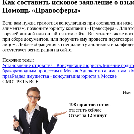
Как составить исковое заявление о вз
Помощь «Правосферы»
Если вам нужна грамотная консультация при составлении иска 
алиментам, позвоните юристу компании «Правосфера». Для это
горячей линией или онлайн чатом сайта. Вы можете также вос
при сборе документов, или поручить ему провести переговор
лицом. Любые обращения к специалисту анонимны и конфиден
отсутствует регистрация на сайте.
Похожие темы:
Установление отцовства - Консультация юриста
Лишение родите
бракоразводным процессам в Москве
Адвокат по алиментам в 
прав
Раздел имущества - консультация юриста в Москве
СМОТРЕТЬ ВСЕ
Имя:
198 юристов
готовы
ответить сейчас
Ответ за
12 минут