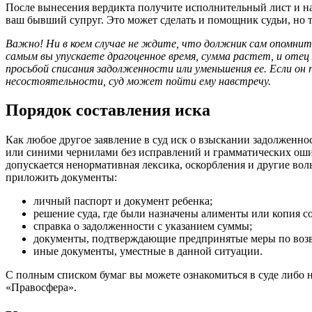
После вынесения вердикта получите исполнительный лист и на
ваш бывший супруг. Это может сделать и помощник судьи, но т
Важно! Ни в коем случае не ждите, что должник сам опомнит
самым вы упускаете драгоценное время, сумма растет, и оте
просьбой списания задолженности или уменьшения ее. Если он
несостоятельности, суд может пойти ему навстречу.
Порядок составления иска
Как любое другое заявление в суд иск о взыскании задолженн
или синими чернилами без исправлений и грамматических оши
допускается ненормативная лексика, оскорбления и другие вол
приложить документы:
личный паспорт и документ ребенка;
решение суда, где были назначены алименты или копия с
справка о задолженности с указанием суммы;
документы, подтверждающие предпринятые меры по воз
иные документы, уместные в данной ситуации.
С полным списком бумаг вы можете ознакомиться в суде либо 
«Правосфера».