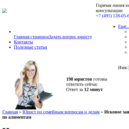
Горячая линия 
консультации
+7 (495) 128-05-
Еще..
Главная страница
Задать вопрос юристу
Контакты
Полезные статьи
Имя:
198 юристов
готовы
ответить сейчас
Ответ за
12 минут
Главная
»
Юрист по семейным вопросам и делам
»
Исковое за
по алиментам