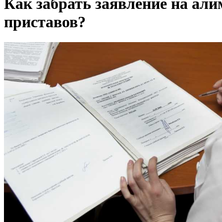
Как забрать заявление на али
приставов?