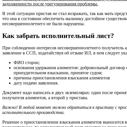
задолженности после урегулирования проблемы.
В этой ситуации пристав не стал возражать, так как мать предс
что она в состоянии обеспечить мальчику достойное существова
несовершеннолетнего не были нарушены.
Как забрать исполнительный лист?
При соблюдении интересов несовершеннолетнего получатель а
заявление в ССП, ходатайствуя об отзыве ИЛ, в нем следует ука
ФИО сторон;
основания удержания алиментов: добровольный договор 
принудительном взыскании, принятое судом;
причины приостановления взыскания алиментов
дату подачи заявления.
Документ надо написать в двух экземплярах: один после принят
получателя алиментов, а второй у пристава.
Важно! В любой момент можно обратиться к приставу с прось
исполнительного производства.
Решение о приостановлении взыскания алиментов выносится в 